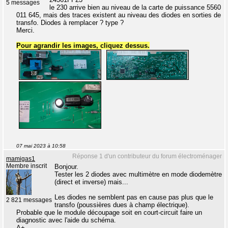
5 messages
le 230 arrive bien au niveau de la carte de puissance 5560
011 645, mais des traces existent au niveau des diodes en sorties de
transfo. Diodes à remplacer ? type ?
Merci.
Pour agrandir les images, cliquez dessus.
07 mai 2023 à 10:58
Réponse 1 d'un contributeur du forum électroménager
mamigas1
Membre inscrit
Bonjour.
Tester les 2 diodes avec multimètre en mode diodemètre
(direct et inverse) mais...
Les diodes ne semblent pas en cause pas plus que le
2 821 messages
transfo (poussières dues à champ électrique).
Probable que le module découpage soit en court-circuit faire un
diagnostic avec l'aide du schéma.
A+