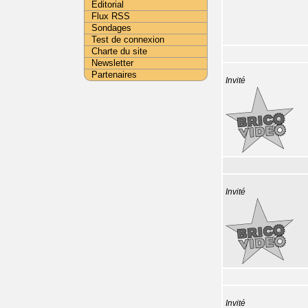
Editorial
Flux RSS
Sondages
Test de connexion
Charte du site
Newsletter
Partenaires
Invité
Invité
Invité