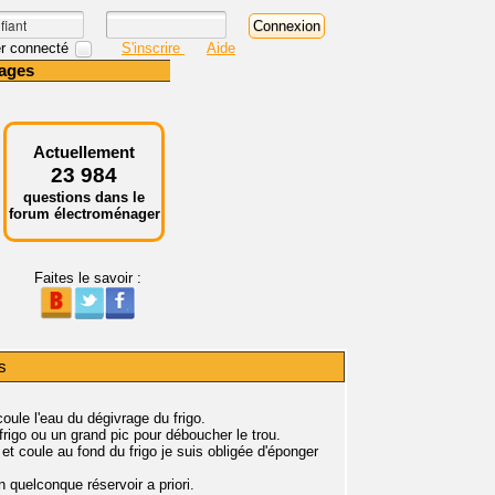
r connecté
S'inscrire
Aide
ages
Actuellement
23 984
questions dans le
forum électroménager
Faites le savoir :
s
coule l'eau du dégivrage du frigo.
 frigo ou un grand pic pour déboucher le trou.
 et coule au fond du frigo je suis obligée d'éponger
 quelconque réservoir a priori.