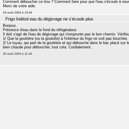
Comment déboucher ce trou ? Comment faire pour que l'eau s'écoule à no
Merci de votre aide.
29 août 2009 à 15:06
Frigo Indésit eau du dégivrage ne s'écoule plus
Bonjour,
Présence d'eau dans le fond du réfrigérateur.
Il doit s'agir de l'eau de dégivrage qui n'emprunte pas le bon chemin. Vérifie
1/ Que la gouttière (ou la goulotte) à l'intérieur du frigo ne soit pas bouchée.
2/ Le tuyau, qui part de la gouttière et qui débouche dans le bac placé sur 
bien chaude pour déboucher, tout cela. Cordialement.
30 août 2009 à 11:34