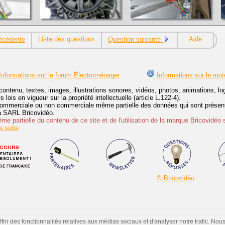
Liste des questions
Aide
écédente
Question suivante
nformations sur le forum Électroménager
Informations sur le mot
contenu, textes, images, illustrations sonores, vidéos, photos, animations, 
lois en vigueur sur la propriété intellectuelle (article L.122-4).
ommerciale ou non commerciale même partielle des données qui sont présenté
 la SARL Bricovidéo.
e partielle du contenu de ce site et de l'utilisation de la marque Bricovidéo 
 suite
© Bricovidéo
ir des fonctionnalités relatives aux médias sociaux et d'analyser notre trafic. Nou