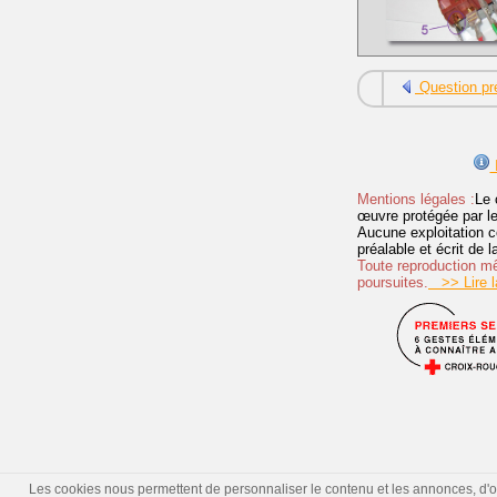
Question pr
I
Mentions légales :
Le 
œuvre protégée par les 
Aucune exploitation c
préalable et écrit de
Toute reproduction mêm
poursuites.
>> Lire la
Les cookies nous permettent de personnaliser le contenu et les annonces, d'offr