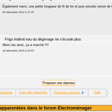
Également merci, une petite longueur de fil de fer et puis ensuite verser de
05 décembre 2012 à 17:47
Frigo Indésit eau du dégivrage ne s'écoule plus
Merci les amis, ça a marché !!!!
18 décembre 2015 à 20:57
Liste des questions
Aide
écédente
Question suivante
apparentées dans le forum Électroménager