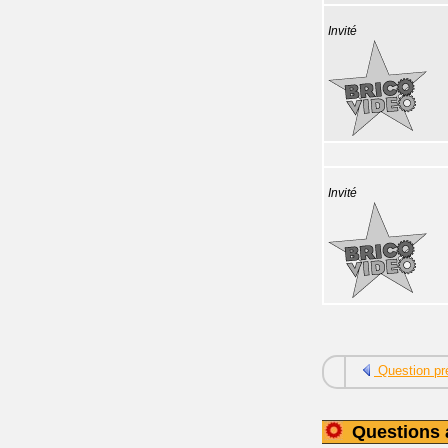
Invité
Invité
Question pr
Questions 