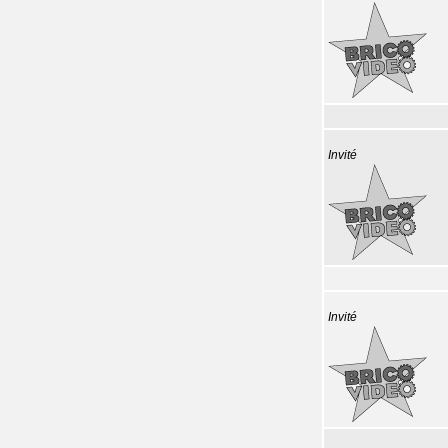
Invité
Invité