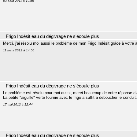
03 août 2011 à 19:55
Frigo Indésit eau du dégivrage ne s'écoule plus
Merci, j'ai résolu moi aussi le problème de mon Frigo Indésit grâce à votre 
11 mars 2012 à 14:56
Frigo Indésit eau du dégivrage ne s'écoule plus
Le problème est résolu pour moi aussi, merci beaucoup de votre réponse cla
La petite "aiguille" verte fournie avec le frigo a suffit à déboucher le condui
17 mai 2012 à 12:44
Frigo Indésit eau du dégivrage ne s'écoule plus