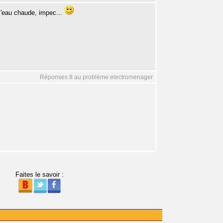
 l'eau chaude, impec...
Réponses 8 au problème electromenager
Faites le savoir :