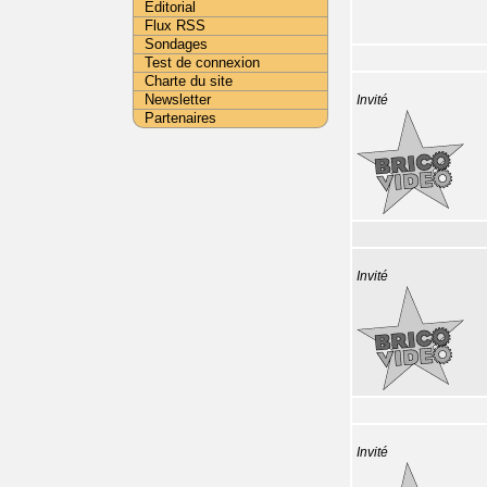
Editorial
Flux RSS
Sondages
Test de connexion
Charte du site
Newsletter
Invité
Partenaires
Invité
Invité