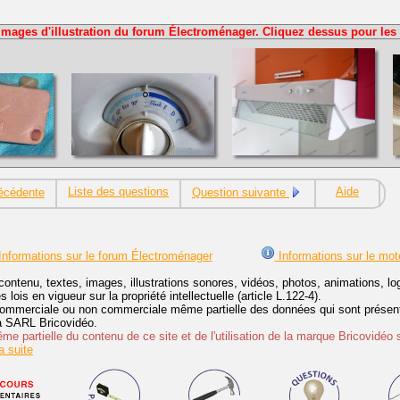
Images d'illustration du forum Électroménager. Cliquez dessus pour les 
Liste des questions
Aide
écédente
Question suivante
nformations sur le forum Électroménager
Informations sur le mot
contenu, textes, images, illustrations sonores, vidéos, photos, animations, 
lois en vigueur sur la propriété intellectuelle (article L.122-4).
ommerciale ou non commerciale même partielle des données qui sont présenté
 la SARL Bricovidéo.
e partielle du contenu de ce site et de l'utilisation de la marque Bricovidéo 
 suite