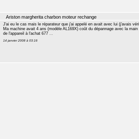
Ariston margherita charbon moteur rechange
J'ai eu le cas mais le réparateur que j'ai appelé en avait avec lui (j'avais vér
Ma machine avait 4 ans (modèle AL169X) coût du dépannage avec la main d'o
de l'appareil à l'achat 677 ...
14 janvier 2008 à 03:16