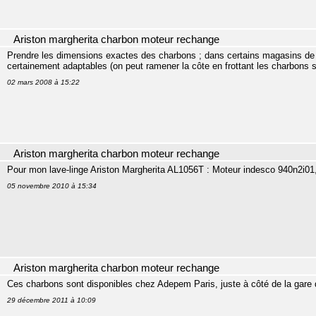
Ariston margherita charbon moteur rechange
Prendre les dimensions exactes des charbons ; dans certains magasins de 
certainement adaptables (on peut ramener la côte en frottant les charbons su
02 mars 2008 à 15:22
Ariston margherita charbon moteur rechange
Pour mon lave-linge Ariston Margherita AL1056T : Moteur indesco 940n2i01,
05 novembre 2010 à 15:34
Ariston margherita charbon moteur rechange
Ces charbons sont disponibles chez Adepem Paris, juste à côté de la gare du 
29 décembre 2011 à 10:09