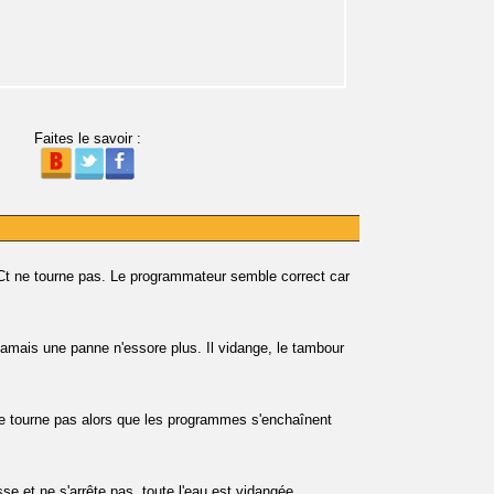
Faites le savoir :
 ne tourne pas. Le programmateur semble correct car
amais une panne n'essore plus. Il vidange, le tambour
e tourne pas alors que les programmes s'enchaînent
 et ne s'arrête pas, toute l'eau est vidangée