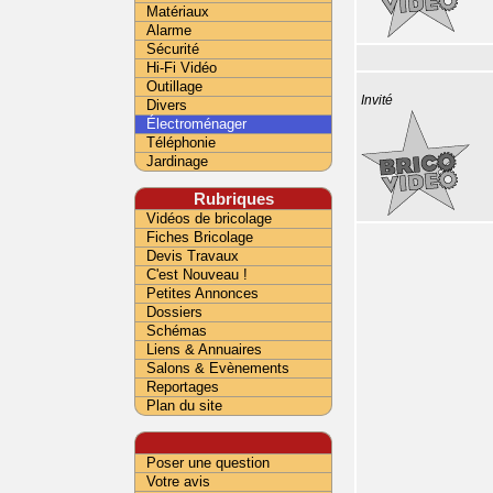
Matériaux
Alarme
Sécurité
Hi-Fi Vidéo
Outillage
Invité
Divers
Électroménager
Téléphonie
Jardinage
Rubriques
Vidéos de bricolage
Fiches Bricolage
Devis Travaux
C'est Nouveau !
Petites Annonces
Dossiers
Schémas
Liens & Annuaires
Salons & Evènements
Reportages
Plan du site
Poser une question
Votre avis