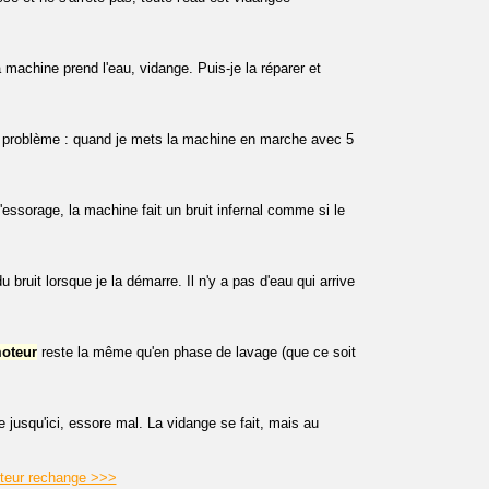
achine prend l'eau, vidange. Puis-je la réparer et
 problème : quand je mets la machine en marche avec 5
ssorage, la machine fait un bruit infernal comme si le
bruit lorsque je la démarre. Il n'y a pas d'eau qui arrive
oteur
reste la même qu'en phase de lavage (que ce soit
jusqu'ici, essore mal. La vidange se fait, mais au
oteur rechange >>>