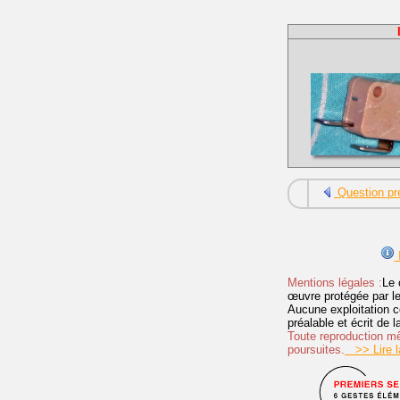
Question pr
I
Mentions légales :
Le 
œuvre protégée par les 
Aucune exploitation c
préalable et écrit de
Toute reproduction mêm
poursuites.
>> Lire la