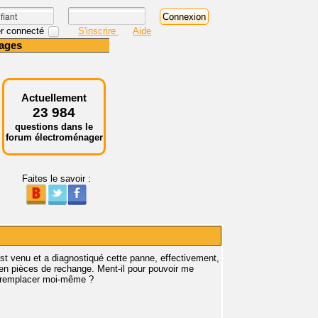
r connecté
S'inscrire
Aide
ages
Actuellement
23 984
questions dans le
forum électroménager
Faites le savoir :
st venu et a diagnostiqué cette panne, effectivement,
n en pièces de rechange. Ment-il pour pouvoir me
x remplacer moi-même ?