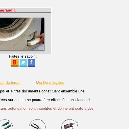
agrandir.
Faites le savoir :
eur du forum
Mentions légales
logos et autres documents constituent ensemble une
es sur ce site ne pourra être effectuée sans l'accord
sans autorisation sont interdites et donneront suite à des