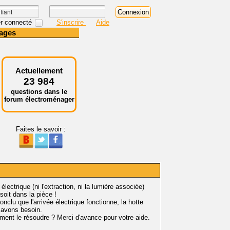
r connecté
S'inscrire
Aide
ages
Actuellement
23 984
questions dans le
forum électroménager
Faites le savoir :
ectrique (ni l'extraction, ni la lumière associée)
soit dans la pièce !
onclu que l'arrivée électrique fonctionne, la hotte
 avons besoin.
nt le résoudre ? Merci d'avance pour votre aide.