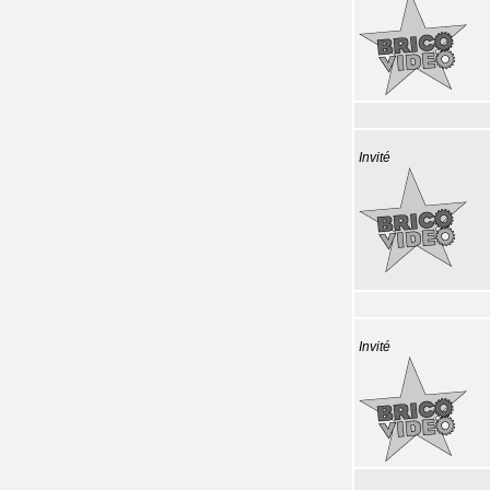
Invité
Invité