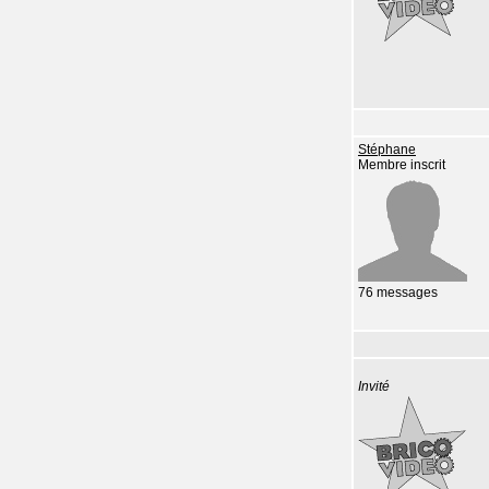
Stéphane
Membre inscrit
76 messages
Invité