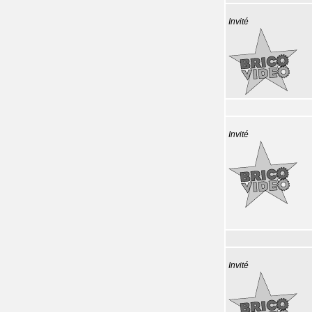
Invité
Invité
Invité