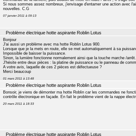
Si nous sommes assez nombreux, j'envisage d'entamer une action avec l'a
nouvelles. C.G
07 janvier 2011 à 09:13
Problème électrique hotte aspirante Roblin Lotus
Bonjour
J'ai aussi un problème avec ma hotte Roblin Lotus 900.
Lorsque que je la mets en route, elle se met automatiquement à sa puissa
Impossible de baisser la puissance.
Sinon, la lumière fonctionne normalement ainsi que la touche marche /arrêt.
J'hésite entre deux pièces : la platine de puissance ou le panneau de com
A votre avis, laquelle de ces 2 pièces est défectueuse ?
Merci beaucoup
01 mars 2011 à 13:48
Problème électrique hotte aspirante Roblin Lotus
Bonsoir, je viens de démonter ma hotte Roblin car les commandes ne foncti
contrôle électronique en façade. En fait le problème vient de la nappe électr
20 mars 2011 à 18:33
Problème électrique hotte aspirante Roblin Lotus