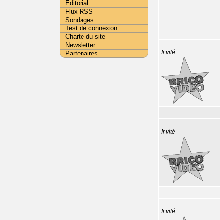
Editorial
Flux RSS
Sondages
Test de connexion
Charte du site
Newsletter
Invité
Partenaires
Invité
Invité