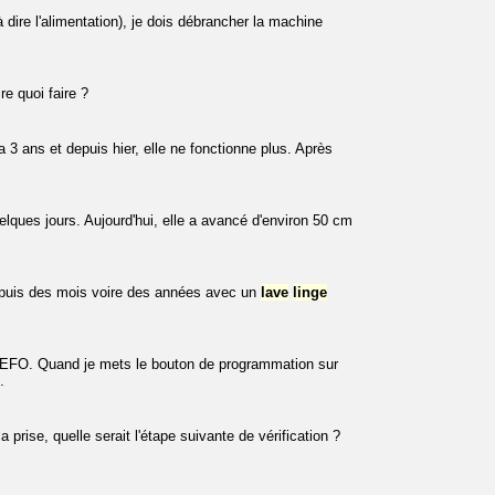
 à dire l'alimentation), je dois débrancher la machine
e quoi faire ?
3 ans et depuis hier, elle ne fonctionne plus. Après
elques jours. Aujourd'hui, elle a avancé d'environ 50 cm
epuis des mois voire des années avec un
lave
linge
EFO. Quand je mets le bouton de programmation sur
.
prise, quelle serait l'étape suivante de vérification ?