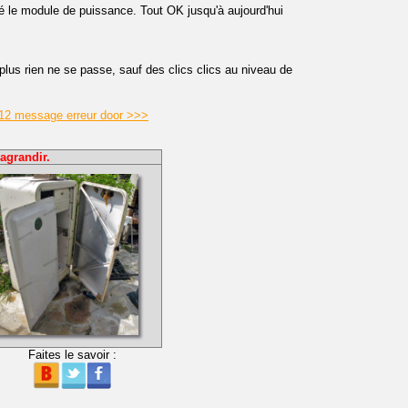
cé le module de puissance. Tout OK jusqu'à aujourd'hui
us rien ne se passe, sauf des clics clics au niveau de
E 12 message erreur door >>>
agrandir.
Faites le savoir :