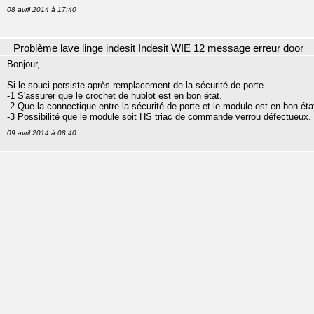
08 avril 2014 à 17:40
Problème lave linge indesit Indesit WIE 12 message erreur door
Bonjour,
Si le souci persiste après remplacement de la sécurité de porte.
-1 S'assurer que le crochet de hublot est en bon état.
-2 Que la connectique entre la sécurité de porte et le module est en bon éta
-3 Possibilité que le module soit HS triac de commande verrou défectueux.
09 avril 2014 à 08:40