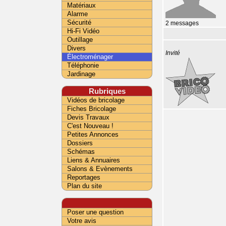
Matériaux
Alarme
Sécurité
2 messages
Hi-Fi Vidéo
Outillage
Divers
Invité
Électroménager
Téléphonie
Jardinage
Rubriques
Vidéos de bricolage
Fiches Bricolage
Devis Travaux
C'est Nouveau !
Petites Annonces
Dossiers
Schémas
Liens & Annuaires
Salons & Evènements
Reportages
Plan du site
Poser une question
Votre avis