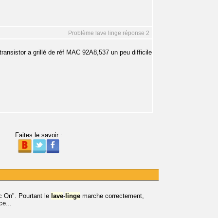
Problème lave linge réponse 2
transistor a grillé de réf MAC 92A8,537 un peu difficile
Faites le savoir :
c On". Pourtant le
lave
-
linge
marche correctement,
ce...