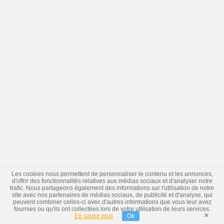
Les cookies nous permettent de personnaliser le contenu et les annonces,
d'offrir des fonctionnalités relatives aux médias sociaux et d'analyser notre
trafic. Nous partageons également des informations sur l'utilisation de notre
site avec nos partenaires de médias sociaux, de publicité et d'analyse, qui
peuvent combiner celles-ci avec d'autres informations que vous leur avez
fournies ou qu'ils ont collectées lors de votre utilisation de leurs services.
×
En savoir plus
Ok