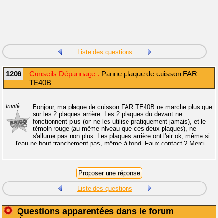
Liste des questions
1206
Conseils Dépannage :
Panne plaque de cuisson FAR
TE40B
Invité
Bonjour, ma plaque de cuisson FAR TE40B ne marche plus que
sur les 2 plaques arrière. Les 2 plaques du devant ne
fonctionnent plus (on ne les utilise pratiquement jamais), et le
témoin rouge (au même niveau que ces deux plaques), ne
s'allume pas non plus. Les plaques arrière ont l'air ok, même si
l'eau ne bout franchement pas, même à fond. Faux contact ? Merci.
Liste des questions
Questions apparentées dans le forum