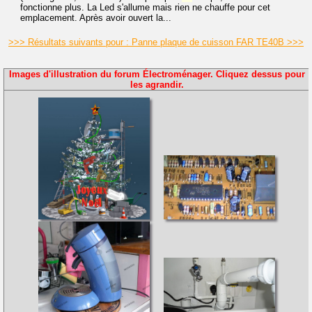
fonctionne plus. La Led s'allume mais rien ne chauffe pour cet
emplacement. Après avoir ouvert la...
>>> Résultats suivants pour : Panne plaque de cuisson FAR TE40B >>>
Images d'illustration du forum Électroménager. Cliquez dessus pour
les agrandir.