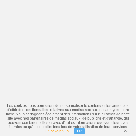
Les cookies nous permettent de personnaliser le contenu et les annonces,
d'offrir des fonctionnalités relatives aux médias sociaux et d'analyser notre
trafic. Nous partageons également des informations sur l'utilisation de notre
site avec nos partenaires de médias sociaux, de publicité et d'analyse, qui
peuvent combiner celles-ci avec d'autres informations que vous leur avez
fournies ou qu'ils ont collectées lors de votre utilisation de leurs services.
×
En savoir plus
Ok