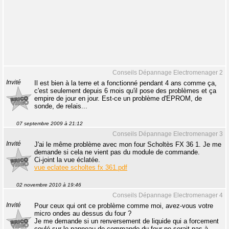
Conseils Dépannage Electromenager 2
Invité
Il est bien à la terre et a fonctionné pendant 4 ans comme ça,
c'est seulement depuis 6 mois qu'il pose des problèmes et ça
empire de jour en jour. Est-ce un problème d'EPROM, de
sonde, de relais...
07 septembre 2009 à 21:12
Conseils Dépannage Electromenager 3
Invité
J'ai le même problème avec mon four Scholtès FX 36 1. Je me
demande si cela ne vient pas du module de commande.
Ci-joint la vue éclatée.
vue eclatee scholtes fx 361.pdf
02 novembre 2010 à 19:46
Conseils Dépannage Electromenager 4
Invité
Pour ceux qui ont ce problème comme moi, avez-vous votre
micro ondes au dessus du four ?
Je me demande si un renversement de liquide qui a forcement
coulé sur le panneau de commande du four ne serait pas à