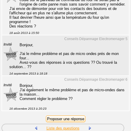
l'origine de cette panne mais sans savoir comment y remédier.
J'ai envie de démonter pour voir les contacts des boutons et de
l'afficheur qui en plus ne s'allume plus correctement.
Il faut deviner l'heure ainsi que la température du four qu'on
programme !
Des réactions ?
18 août 2013 à 15:50
Conseils Dépannage Electromenager 5
Invité
Bonjour,
J'ai le même problème et pas de micro ondes prés de mon
four...
Avez-vous des réponses à vos questions ?? Ou trouvé la
solution... ??
14 septembre 2013 à 18:18
Conseils Dépannage Electromenager 6
Invité
Bonjour,
J'ai également le même problème et pas de micro-ondes dans
la maison...
Comment régler le problème ??
16 décembre 2013 à 20:23
Liste des questions