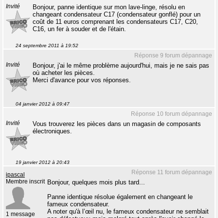
Invité
Bonjour, panne identique sur mon lave-linge, résolu en
changeant condensateur C17 (condensateur gonflé) pour un
coût de 11 euros comprenant les condensateurs C17, C20,
C16, un fer à souder et de l'étain.
24 septembre 2011 à 19:52
Réponse 9 forum dépannage
Invité
Bonjour, j'ai le même problème aujourd'hui, mais je ne sais pas
où acheter les pièces.
Merci d'avance pour vos réponses.
04 janvier 2012 à 09:47
Réponse 10 forum dépannage
Invité
Vous trouverez les pièces dans un magasin de composants
électroniques.
19 janvier 2012 à 20:43
Réponse 11 forum dépannage
ipascal
Membre inscrit
Bonjour, quelques mois plus tard...
Panne identique résolue également en changeant le
fameux condensateur.
A noter qu'à l’œil nu, le fameux condensateur ne semblait
1 message