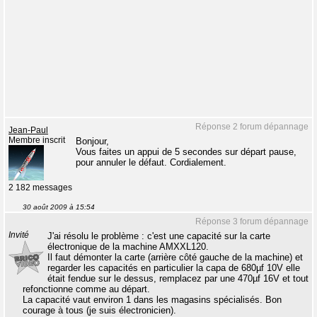
Réponse 2 forum dépannage
Jean-Paul
Membre inscrit
Bonjour,
Vous faites un appui de 5 secondes sur départ pause,
pour annuler le défaut. Cordialement.
2 182 messages
30 août 2009 à 15:54
Réponse 3 forum dépannage
Invité
J'ai résolu le problème : c'est une capacité sur la carte
électronique de la machine AMXXL120.
Il faut démonter la carte (arrière côté gauche de la machine) et
regarder les capacités en particulier la capa de 680µf 10V elle
était fendue sur le dessus, remplacez par une 470µf 16V et tout
refonctionne comme au départ.
La capacité vaut environ 1 dans les magasins spécialisés. Bon
courage à tous (je suis électronicien).