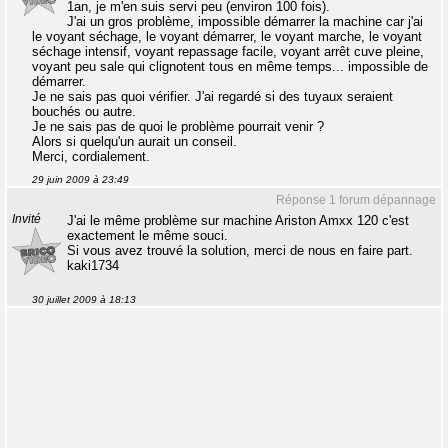
1an, je m'en suis servi peu (environ 100 fois).
J'ai un gros problème, impossible démarrer la machine car j'ai
le voyant séchage, le voyant démarrer, le voyant marche, le voyant
séchage intensif, voyant repassage facile, voyant arrêt cuve pleine,
voyant peu sale qui clignotent tous en même temps... impossible de
démarrer.
Je ne sais pas quoi vérifier. J'ai regardé si des tuyaux seraient
bouchés ou autre.
Je ne sais pas de quoi le problème pourrait venir ?
Alors si quelqu'un aurait un conseil.
Merci, cordialement.
29 juin 2009 à 23:49
Réponse 1 forum dépannage
Invité
J'ai le même problème sur machine Ariston Amxx 120 c'est
exactement le même souci.
Si vous avez trouvé la solution, merci de nous en faire part.
kaki1734
30 juillet 2009 à 18:13