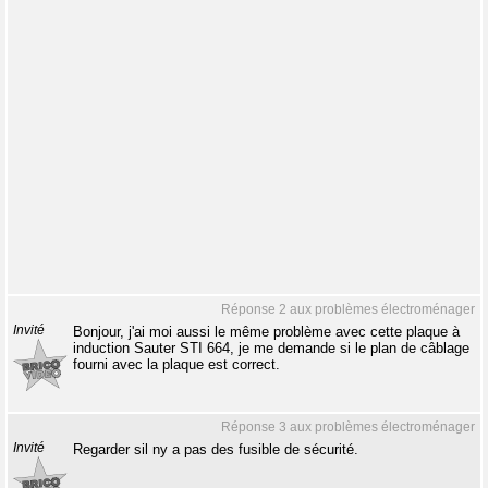
Réponse 2 aux problèmes électroménager
Invité
Bonjour, j'ai moi aussi le même problème avec cette plaque à
induction Sauter STI 664, je me demande si le plan de câblage
fourni avec la plaque est correct.
Réponse 3 aux problèmes électroménager
Invité
Regarder sil ny a pas des fusible de sécurité.