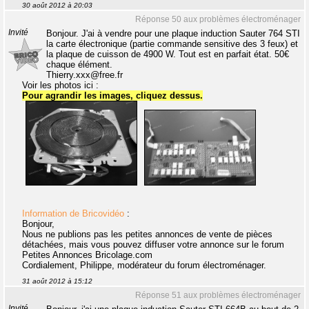
30 août 2012 à 20:03
Réponse 50 aux problèmes électroménager
Invité
Bonjour. J'ai à vendre pour une plaque induction Sauter 764 STI
la carte électronique (partie commande sensitive des 3 feux) et
la plaque de cuisson de 4900 W. Tout est en parfait état. 50€
chaque élément.
Thierry.xxx@free.fr
Voir les photos ici :
Pour agrandir les images, cliquez dessus.
Information de Bricovidéo
:
Bonjour,
Nous ne publions pas les petites annonces de vente de pièces
détachées, mais vous pouvez diffuser votre annonce sur le forum
Petites Annonces Bricolage.com
Cordialement, Philippe, modérateur du forum électroménager.
31 août 2012 à 15:12
Réponse 51 aux problèmes électroménager
Invité