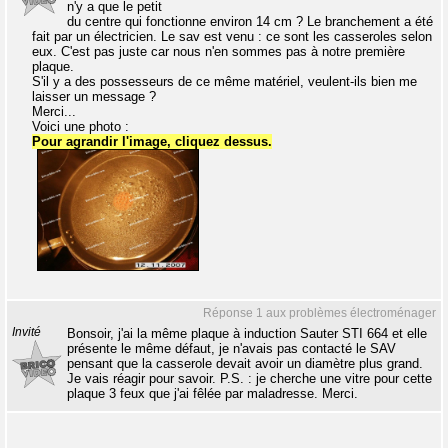
n'y a que le petit
du centre qui fonctionne environ 14 cm ? Le branchement a été
fait par un électricien. Le sav est venu : ce sont les casseroles selon
eux. C'est pas juste car nous n'en sommes pas à notre première
plaque.
S'il y a des possesseurs de ce même matériel, veulent-ils bien me
laisser un message ?
Merci...
Voici une photo :
Pour agrandir l'image, cliquez dessus.
Réponse 1 aux problèmes électroménager
Invité
Bonsoir, j'ai la même plaque à induction Sauter STI 664 et elle
présente le même défaut, je n'avais pas contacté le SAV
pensant que la casserole devait avoir un diamètre plus grand.
Je vais réagir pour savoir. P.S. : je cherche une vitre pour cette
plaque 3 feux que j'ai fêlée par maladresse. Merci.