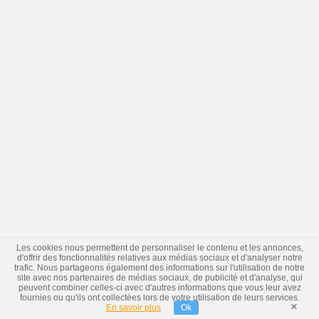
Les cookies nous permettent de personnaliser le contenu et les annonces,
d'offrir des fonctionnalités relatives aux médias sociaux et d'analyser notre
trafic. Nous partageons également des informations sur l'utilisation de notre
site avec nos partenaires de médias sociaux, de publicité et d'analyse, qui
peuvent combiner celles-ci avec d'autres informations que vous leur avez
fournies ou qu'ils ont collectées lors de votre utilisation de leurs services.
×
En savoir plus
Ok