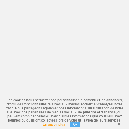
Les cookies nous permettent de personnaliser le contenu et les annonces,
d'offrir des fonctionnalités relatives aux médias sociaux et d'analyser notre
trafic. Nous partageons également des informations sur l'utilisation de notre
site avec nos partenaires de médias sociaux, de publicité et d'analyse, qui
peuvent combiner celles-ci avec d'autres informations que vous leur avez
fournies ou qu'ils ont collectées lors de votre utilisation de leurs services.
×
En savoir plus
Ok