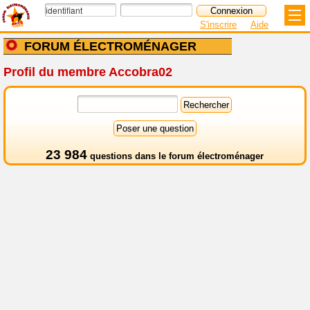
S'inscrire
Aide
FORUM ÉLECTROMÉNAGER
Profil du membre Accobra02
23 984
questions dans le
forum électroménager