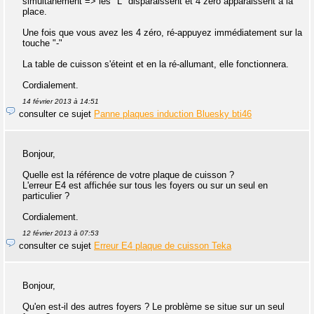
simultanément => les "L" disparaissent et 4 zéro apparaissent à la
place.
Une fois que vous avez les 4 zéro, ré-appuyez immédiatement sur la
touche "-"
La table de cuisson s'éteint et en la ré-allumant, elle fonctionnera.
Cordialement.
14 février 2013 à 14:51
consulter ce sujet
Panne plaques induction Bluesky bti46
Bonjour,
Quelle est la référence de votre plaque de cuisson ?
L'erreur E4 est affichée sur tous les foyers ou sur un seul en
particulier ?
Cordialement.
12 février 2013 à 07:53
consulter ce sujet
Erreur E4 plaque de cuisson Teka
Bonjour,
Qu'en est-il des autres foyers ? Le problème se situe sur un seul