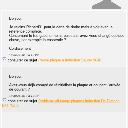
Bonjour,
Je rejoins Richard31 pour la carte de droite mais à voir avec la
référence complète.
Concernant le feu gauche moins puissant, avez-vous changé quelque
chose, par exemple la casserole ?
Cordialement
19 mars 2013 à 12:22
consulter ce sujet
Panne plaque à induction Sauter 964B
Bonjour,
Avez-vous déjà essayé de réinitialiser la plaque et coupant l'arrivée
de courant ?
19 mars 2013 à 12:18
consulter ce sujet
Problème allumage plaques induction De Dietrich
DTI 702 X