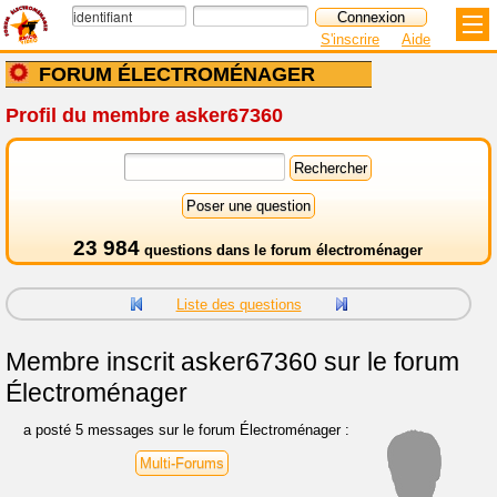
S'inscrire
Aide
FORUM ÉLECTROMÉNAGER
Profil du membre asker67360
23 984
questions dans le
forum électroménager
Liste des questions
Membre inscrit
asker67360 sur le forum
Électroménager
a posté 5 messages sur le forum Électroménager :
Multi-Forums