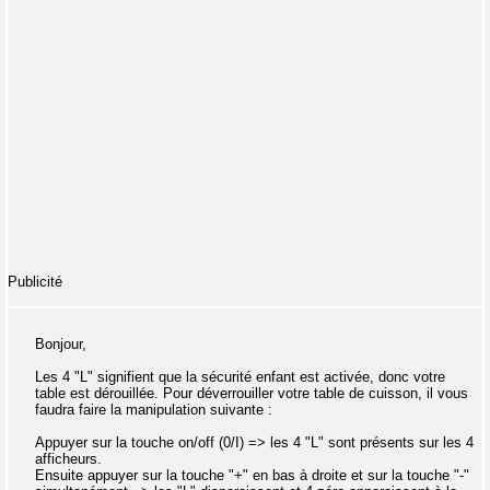
Publicité
Bonjour,
Les 4 "L" signifient que la sécurité enfant est activée, donc votre
table est dérouillée. Pour déverrouiller votre table de cuisson, il vous
faudra faire la manipulation suivante :
Appuyer sur la touche on/off (0/I) => les 4 "L" sont présents sur les 4
afficheurs.
Ensuite appuyer sur la touche "+" en bas à droite et sur la touche "-"