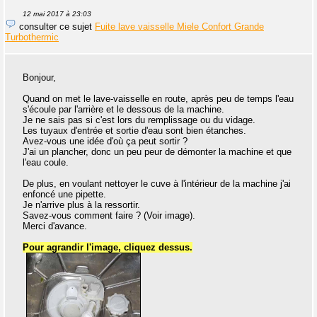
12 mai 2017 à 23:03
consulter ce sujet
Fuite lave vaisselle Miele Confort Grande
Turbothermic
Bonjour,
Quand on met le lave-vaisselle en route, après peu de temps l'eau
s'écoule par l'arrière et le dessous de la machine.
Je ne sais pas si c'est lors du remplissage ou du vidage.
Les tuyaux d'entrée et sortie d'eau sont bien étanches.
Avez-vous une idée d'où ça peut sortir ?
J'ai un plancher, donc un peu peur de démonter la machine et que
l'eau coule.
De plus, en voulant nettoyer le cuve à l'intérieur de la machine j'ai
enfoncé une pipette.
Je n'arrive plus à la ressortir.
Savez-vous comment faire ? (Voir image).
Merci d'avance.
Pour agrandir l'image, cliquez dessus.