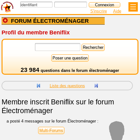
S'inscrire
Aide
FORUM ÉLECTROMÉNAGER
Profil du membre Beniflix
23 984
questions dans le
forum électroménager
Liste des questions
Membre inscrit
Beniflix sur le forum
Électroménager
a posté 4 messages sur le forum Électroménager :
Multi-Forums