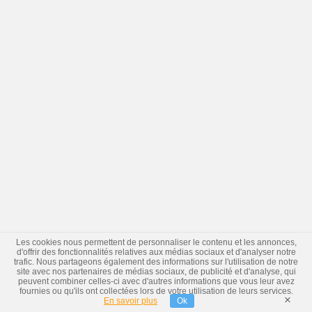
Les cookies nous permettent de personnaliser le contenu et les annonces,
d'offrir des fonctionnalités relatives aux médias sociaux et d'analyser notre
trafic. Nous partageons également des informations sur l'utilisation de notre
site avec nos partenaires de médias sociaux, de publicité et d'analyse, qui
peuvent combiner celles-ci avec d'autres informations que vous leur avez
fournies ou qu'ils ont collectées lors de votre utilisation de leurs services.
×
En savoir plus
Ok