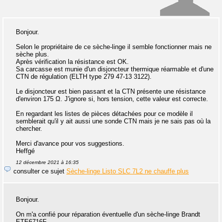
Bonjour.
Selon le propriétaire de ce sèche-linge il semble fonctionner mais ne
sèche plus.
Après vérification la résistance est OK.
Sa carcasse est munie d'un disjoncteur thermique réarmable et d'une
CTN de régulation (ELTH type 279 47-13 3122).
Le disjoncteur est bien passant et la CTN présente une résistance
d'environ 175 Ω. J'ignore si, hors tension, cette valeur est correcte.
En regardant les listes de pièces détachées pour ce modèle il
semblerait qu'il y ait aussi une sonde CTN mais je ne sais pas où la
chercher.
Merci d'avance pour vos suggestions.
Heffgé
12 décembre 2021 à 16:35
consulter ce sujet
Sèche-linge Listo SLC 7L2 ne chauffe plus
Bonjour.
On m'a confié pour réparation éventuelle d'un sèche-linge Brandt
ETE6716F.