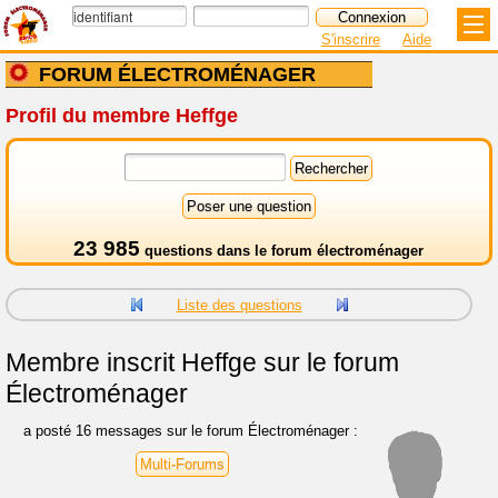
S'inscrire
Aide
FORUM ÉLECTROMÉNAGER
Profil du membre Heffge
23 985
questions dans le
forum électroménager
Liste des questions
Membre inscrit
Heffge sur le forum
Électroménager
a posté 16 messages sur le forum Électroménager :
Multi-Forums