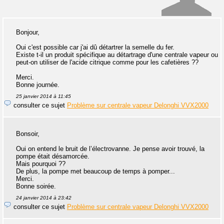
Bonjour,
Oui c'est possible car j'ai dû détartrer la semelle du fer.
Existe t-il un produit spécifique au détartrage d'une centrale vapeur ou
peut-on utiliser de l'acide citrique comme pour les cafetières ??
Merci.
Bonne journée.
25 janvier 2014 à 11:45
consulter ce sujet
Problème sur centrale vapeur Delonghi VVX2000
Bonsoir,
Oui on entend le bruit de l’électrovanne. Je pense avoir trouvé, la
pompe était désamorcée.
Mais pourquoi ??
De plus, la pompe met beaucoup de temps à pomper...
Merci.
Bonne soirée.
24 janvier 2014 à 23:42
consulter ce sujet
Problème sur centrale vapeur Delonghi VVX2000