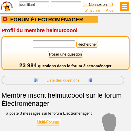
S'inscrire
Aide
FORUM ÉLECTROMÉNAGER
Profil du membre helmutcoool
23 984
questions dans le
forum électroménager
Liste des questions
Membre inscrit
helmutcoool sur le forum
Électroménager
a posté 3 messages sur le forum Électroménager :
Multi-Forums