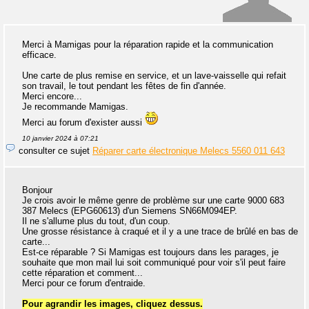
Merci à Mamigas pour la réparation rapide et la communication
efficace.
Une carte de plus remise en service, et un lave-vaisselle qui refait
son travail, le tout pendant les fêtes de fin d'année.
Merci encore...
Je recommande Mamigas.
Merci au forum d'exister aussi
10 janvier 2024 à 07:21
consulter ce sujet
Réparer carte électronique Melecs 5560 011 643
Bonjour
Je crois avoir le même genre de problème sur une carte 9000 683
387 Melecs (EPG60613) d'un Siemens SN66M094EP.
Il ne s'allume plus du tout, d'un coup.
Une grosse résistance à craqué et il y a une trace de brûlé en bas de
carte...
Est-ce réparable ? Si Mamigas est toujours dans les parages, je
souhaite que mon mail lui soit communiqué pour voir s'il peut faire
cette réparation et comment...
Merci pour ce forum d'entraide.
Pour agrandir les images, cliquez dessus.