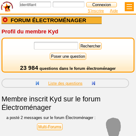
S'inscrire
Aide
FORUM ÉLECTROMÉNAGER
Profil du membre Kyd
23 984
questions dans le
forum électroménager
Liste des questions
Membre inscrit
Kyd sur le forum
Électroménager
a posté 2 messages sur le forum Électroménager :
Multi-Forums