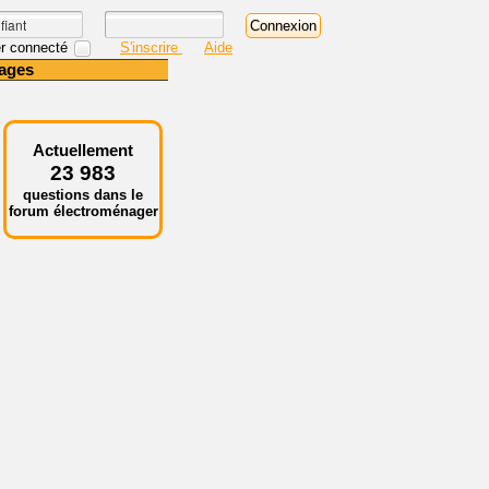
r connecté
S'inscrire
Aide
ages
Actuellement
23 983
questions dans le
forum électroménager