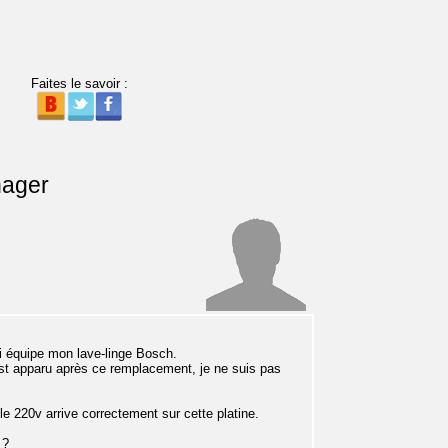
Faites le savoir :
nager
i équipe mon lave-linge Bosch.
est apparu après ce remplacement, je ne suis pas
le 220v arrive correctement sur cette platine.
 ?