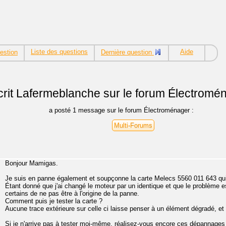
Liste des questions
Aide
estion
Dernière question
rit
Lafermeblanche sur le forum Électromé
a posté 1 message sur le forum Électroménager :
Multi-Forums
Bonjour Mamigas.
Je suis en panne également et soupçonne la carte Melecs 5560 011 643 qu
Étant donné que j'ai changé le moteur par un identique et que le problème 
certains de ne pas être à l'origine de la panne.
Comment puis je tester la carte ?
Aucune trace extérieure sur celle ci laisse penser à un élément dégradé, et 
Si je n'arrive pas à tester moi-même, réalisez-vous encore ces dépannages