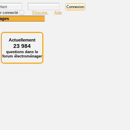
r connecté
S'inscrire
Aide
ages
Actuellement
23 984
questions dans le
forum électroménager