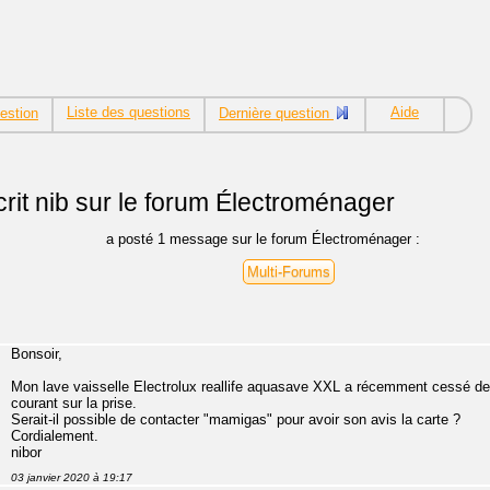
Liste des questions
Aide
estion
Dernière question
rit
nib sur le forum Électroménager
a posté 1 message sur le forum Électroménager :
Multi-Forums
Bonsoir,
Mon lave vaisselle Electrolux reallife aquasave XXL a récemment cessé de fo
courant sur la prise.
Serait-il possible de contacter "mamigas" pour avoir son avis la carte ?
Cordialement.
nibor
03 janvier 2020 à 19:17