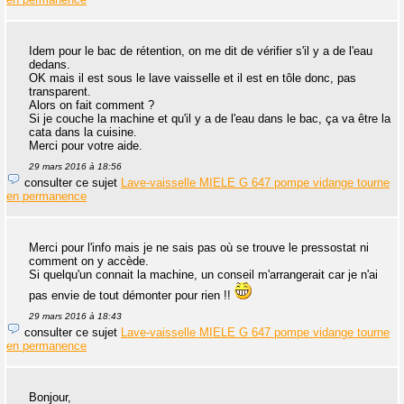
Idem pour le bac de rétention, on me dit de vérifier s'il y a de l'eau
dedans.
OK mais il est sous le lave vaisselle et il est en tôle donc, pas
transparent.
Alors on fait comment ?
Si je couche la machine et qu'il y a de l'eau dans le bac, ça va être la
cata dans la cuisine.
Merci pour votre aide.
29 mars 2016 à 18:56
consulter ce sujet
Lave-vaisselle MIELE G 647 pompe vidange tourne
en permanence
Merci pour l'info mais je ne sais pas où se trouve le pressostat ni
comment on y accède.
Si quelqu'un connait la machine, un conseil m'arrangerait car je n'ai
pas envie de tout démonter pour rien !!
29 mars 2016 à 18:43
consulter ce sujet
Lave-vaisselle MIELE G 647 pompe vidange tourne
en permanence
Bonjour,