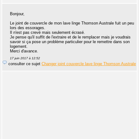
Bonjour,
Le joint de couvercle de mon lave linge Thomson Australe fuit un peu
lors des essorages.
Il n'est pas crevé mais seulement écrasé.
Je pense qu'il suffit de l'extraire et de le remplacer mais je voudrais
savoir si ça pose un problème particulier pour le remettre dans son
logement.
Merci d'avance.
17 juin 2017 à 12:52
consulter ce sujet
Changer joint couvercle lave linge Thomson Australe