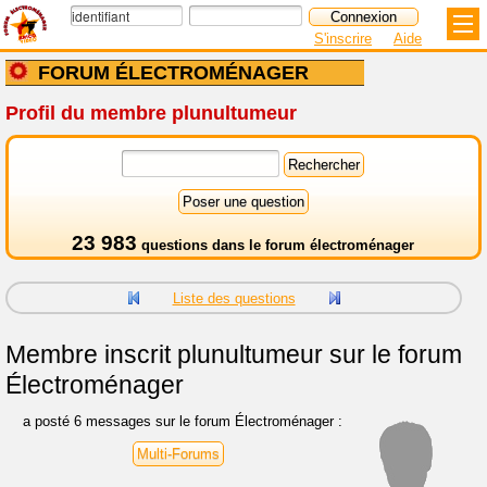
S'inscrire
Aide
FORUM ÉLECTROMÉNAGER
Profil du membre plunultumeur
23 983
questions dans le
forum électroménager
Liste des questions
Membre inscrit
plunultumeur sur le forum
Électroménager
a posté 6 messages sur le forum Électroménager :
Multi-Forums