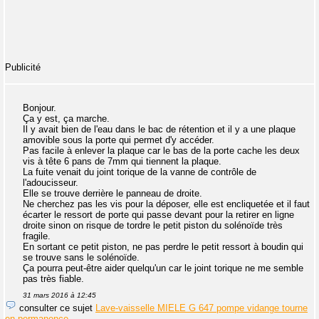
Publicité
Bonjour.
Ça y est, ça marche.
Il y avait bien de l'eau dans le bac de rétention et il y a une plaque
amovible sous la porte qui permet d'y accéder.
Pas facile à enlever la plaque car le bas de la porte cache les deux
vis à tête 6 pans de 7mm qui tiennent la plaque.
La fuite venait du joint torique de la vanne de contrôle de
l'adoucisseur.
Elle se trouve derrière le panneau de droite.
Ne cherchez pas les vis pour la déposer, elle est encliquetée et il faut
écarter le ressort de porte qui passe devant pour la retirer en ligne
droite sinon on risque de tordre le petit piston du solénoïde très
fragile.
En sortant ce petit piston, ne pas perdre le petit ressort à boudin qui
se trouve sans le solénoïde.
Ça pourra peut-être aider quelqu'un car le joint torique ne me semble
pas très fiable.
31 mars 2016 à 12:45
consulter ce sujet
Lave-vaisselle MIELE G 647 pompe vidange tourne
en permanence