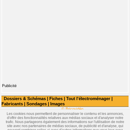
Publicité
Dossiers & Schémas
|
Fiches
|
Tout l'électroménager
|
Fabricants
|
Sondages
|
Images
© Bricovidéo
Les cookies nous permettent de personnaliser le contenu et les annonces,
d'offrir des fonctionnalités relatives aux médias sociaux et d'analyser notre
trafic. Nous partageons également des informations sur l'utilisation de notre
site avec nos partenaires de médias sociaux, de publicité et d'analyse, qui