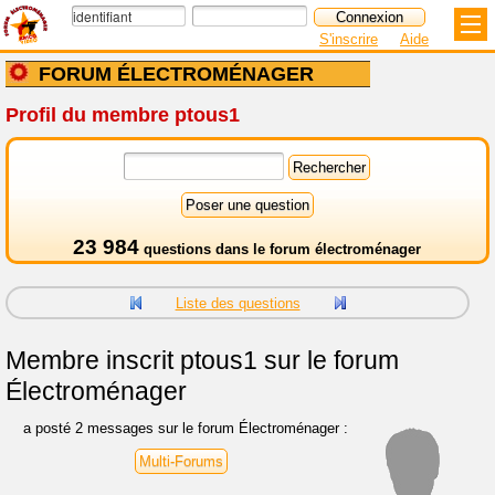
S'inscrire
Aide
FORUM ÉLECTROMÉNAGER
Profil du membre ptous1
23 984
questions dans le
forum électroménager
Liste des questions
Membre inscrit
ptous1 sur le forum
Électroménager
a posté 2 messages sur le forum Électroménager :
Multi-Forums