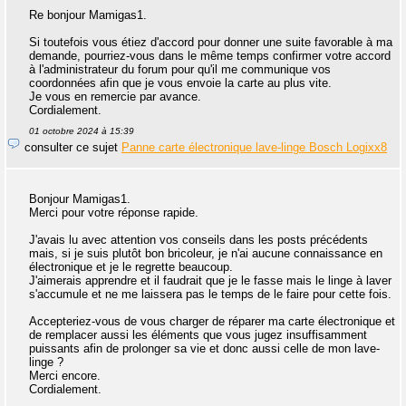
Re bonjour Mamigas1.
Si toutefois vous étiez d'accord pour donner une suite favorable à ma
demande, pourriez-vous dans le même temps confirmer votre accord
à l'administrateur du forum pour qu'il me communique vos
coordonnées afin que je vous envoie la carte au plus vite.
Je vous en remercie par avance.
Cordialement.
01 octobre 2024 à 15:39
consulter ce sujet
Panne carte électronique lave-linge Bosch Logixx8
Bonjour Mamigas1.
Merci pour votre réponse rapide.
J'avais lu avec attention vos conseils dans les posts précédents
mais, si je suis plutôt bon bricoleur, je n'ai aucune connaissance en
électronique et je le regrette beaucoup.
J'aimerais apprendre et il faudrait que je le fasse mais le linge à laver
s'accumule et ne me laissera pas le temps de le faire pour cette fois.
Accepteriez-vous de vous charger de réparer ma carte électronique et
de remplacer aussi les éléments que vous jugez insuffisamment
puissants afin de prolonger sa vie et donc aussi celle de mon lave-
linge ?
Merci encore.
Cordialement.