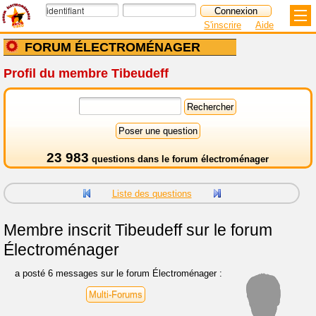
S'inscrire
Aide
FORUM ÉLECTROMÉNAGER
Profil du membre Tibeudeff
23 983
questions dans le
forum électroménager
Liste des questions
Membre inscrit
Tibeudeff sur le forum
Électroménager
a posté 6 messages sur le forum Électroménager :
Multi-Forums