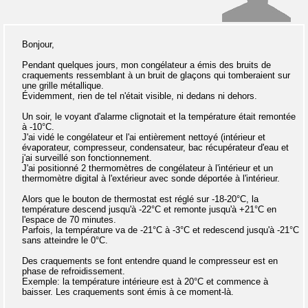
Bonjour,
Pendant quelques jours, mon congélateur a émis des bruits de
craquements ressemblant à un bruit de glaçons qui tomberaient sur
une grille métallique.
Évidemment, rien de tel n'était visible, ni dedans ni dehors.
Un soir, le voyant d'alarme clignotait et la température était remontée
à -10°C.
J'ai vidé le congélateur et l'ai entièrement nettoyé (intérieur et
évaporateur, compresseur, condensateur, bac récupérateur d'eau et
j'ai surveillé son fonctionnement.
J'ai positionné 2 thermomètres de congélateur à l'intérieur et un
thermomètre digital à l'extérieur avec sonde déportée à l'intérieur.
Alors que le bouton de thermostat est réglé sur -18-20°C, la
température descend jusqu'à -22°C et remonte jusqu'à +21°C en
l'espace de 70 minutes.
Parfois, la température va de -21°C à -3°C et redescend jusqu'à -21°C
sans atteindre le 0°C.
Des craquements se font entendre quand le compresseur est en
phase de refroidissement.
Exemple: la température intérieure est à 20°C et commence à
baisser. Les craquements sont émis à ce moment-là.