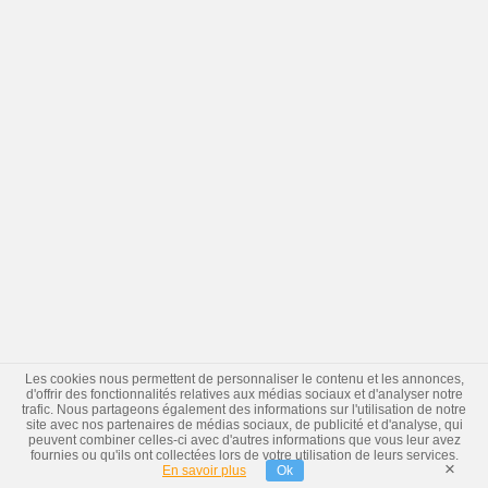
Les cookies nous permettent de personnaliser le contenu et les annonces,
d'offrir des fonctionnalités relatives aux médias sociaux et d'analyser notre
trafic. Nous partageons également des informations sur l'utilisation de notre
site avec nos partenaires de médias sociaux, de publicité et d'analyse, qui
peuvent combiner celles-ci avec d'autres informations que vous leur avez
fournies ou qu'ils ont collectées lors de votre utilisation de leurs services.
×
En savoir plus
Ok