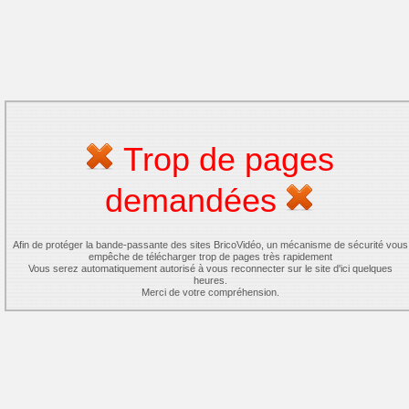
Trop de pages
demandées
Afin de protéger la bande-passante des sites BricoVidéo, un mécanisme de sécurité vous
empêche de télécharger trop de pages très rapidement
Vous serez automatiquement autorisé à vous reconnecter sur le site d'ici quelques
heures.
Merci de votre compréhension.