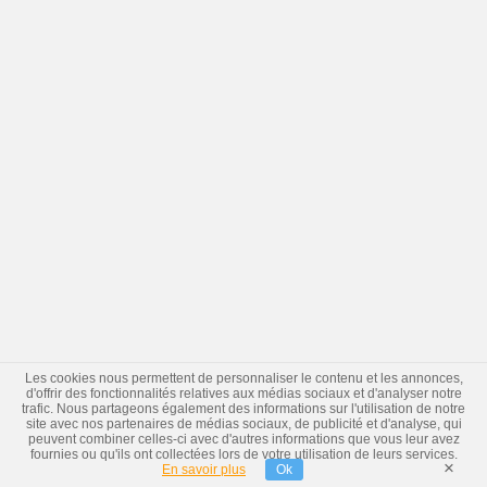
Les cookies nous permettent de personnaliser le contenu et les annonces,
d'offrir des fonctionnalités relatives aux médias sociaux et d'analyser notre
trafic. Nous partageons également des informations sur l'utilisation de notre
site avec nos partenaires de médias sociaux, de publicité et d'analyse, qui
peuvent combiner celles-ci avec d'autres informations que vous leur avez
fournies ou qu'ils ont collectées lors de votre utilisation de leurs services.
×
En savoir plus
Ok