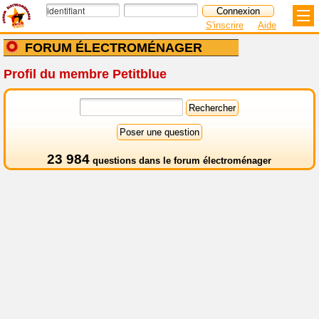
S'inscrire
Aide
FORUM ÉLECTROMÉNAGER
Profil du membre Petitblue
23 984
questions dans le
forum électroménager