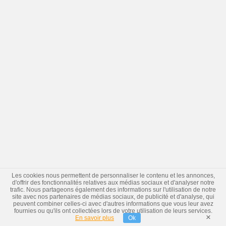
Les cookies nous permettent de personnaliser le contenu et les annonces,
d'offrir des fonctionnalités relatives aux médias sociaux et d'analyser notre
trafic. Nous partageons également des informations sur l'utilisation de notre
site avec nos partenaires de médias sociaux, de publicité et d'analyse, qui
peuvent combiner celles-ci avec d'autres informations que vous leur avez
fournies ou qu'ils ont collectées lors de votre utilisation de leurs services.
×
En savoir plus
Ok