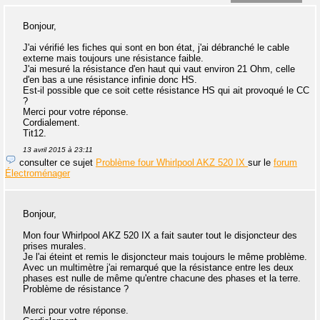
Bonjour,
J'ai vérifié les fiches qui sont en bon état, j'ai débranché le cable
externe mais toujours une résistance faible.
J'ai mesuré la résistance d'en haut qui vaut environ 21 Ohm, celle
d'en bas a une résistance infinie donc HS.
Est-il possible que ce soit cette résistance HS qui ait provoqué le CC
?
Merci pour votre réponse.
Cordialement.
Tit12.
13 avril 2015 à 23:11
consulter ce sujet
Problème four Whirlpool AKZ 520 IX
sur le
forum
Électroménager
Bonjour,
Mon four Whirlpool AKZ 520 IX a fait sauter tout le disjoncteur des
prises murales.
Je l'ai éteint et remis le disjoncteur mais toujours le même problème.
Avec un multimètre j'ai remarqué que la résistance entre les deux
phases est nulle de même qu'entre chacune des phases et la terre.
Problème de résistance ?
Merci pour votre réponse.