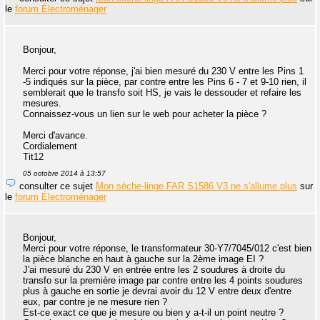
le
forum Électroménager
Bonjour,
Merci pour votre réponse, j'ai bien mesuré du 230 V entre les Pins 1
-5 indiqués sur la pièce, par contre entre les Pins 6 - 7 et 9-10 rien, il
semblerait que le transfo soit HS, je vais le dessouder et refaire les
mesures.
Connaissez-vous un lien sur le web pour acheter la pièce ?
Merci d'avance.
Cordialement
Tit12
05 octobre 2014 à 13:57
consulter ce sujet
Mon sèche-linge FAR S1586 V3 ne s'allume plus
sur
le
forum Électroménager
Bonjour,
Merci pour votre réponse, le transformateur 30-Y7/7045/012 c'est bien
la pièce blanche en haut à gauche sur la 2ème image EI ?
J'ai mesuré du 230 V en entrée entre les 2 soudures à droite du
transfo sur la première image par contre entre les 4 points soudures
plus à gauche en sortie je devrai avoir du 12 V entre deux d'entre
eux, par contre je ne mesure rien ?
Est-ce exact ce que je mesure ou bien y a-t-il un point neutre ?