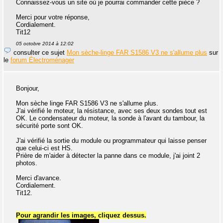
Connaissez-vous un site où je pourrai commander cette pièce ?
Merci pour votre réponse,
Cordialement.
Tit12
05 octobre 2014 à 12:02
consulter ce sujet
Mon sèche-linge FAR S1586 V3 ne s'allume plus
sur
le
forum Électroménager
Bonjour,
Mon sèche linge FAR S1586 V3 ne s'allume plus.
J'ai vérifié le moteur, la résistance, avec ses deux sondes tout est
OK. Le condensateur du moteur, la sonde à l'avant du tambour, la
sécurité porte sont OK.
J'ai vérifié la sortie du module ou programmateur qui laisse penser
que celui-ci est HS.
Prière de m'aider à détecter la panne dans ce module, j'ai joint 2
photos.
Merci d'avance.
Cordialement.
Tit12.
Pour agrandir les images, cliquez dessus.