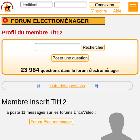
S'inscrire
Aide
FORUM ÉLECTROMÉNAGER
Profil du membre Tit12
23 984
questions dans le
forum électroménager
Liste des questions
Membre inscrit
Tit12
a posté 11 messages sur les forums BricoVidéo :
Forum Électroménager