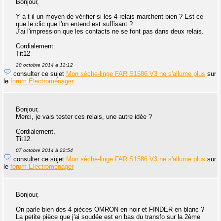
Bonjour,
Y a-t-il un moyen de vérifier si les 4 relais marchent bien ? Est-ce
que le clic que l'on entend est suffisant ?
J'ai l'impression que les contacts ne se font pas dans deux relais.
Cordialement.
Tit12
20 octobre 2014 à 12:12
consulter ce sujet
Mon sèche-linge FAR S1586 V3 ne s'allume plus
sur
le
forum Électroménager
Bonjour,
Merci, je vais tester ces relais, une autre idée ?
Cordialement,
Tit12.
07 octobre 2014 à 22:54
consulter ce sujet
Mon sèche-linge FAR S1586 V3 ne s'allume plus
sur
le
forum Électroménager
Bonjour,
On parle bien des 4 pièces OMRON en noir et FINDER en blanc ?
La petite pièce que j'ai soudée est en bas du transfo sur la 2ème