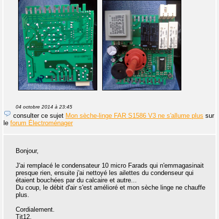
04 octobre 2014 à 23:45
consulter ce sujet
Mon sèche-linge FAR S1586 V3 ne s'allume plus
sur
le
forum Électroménager
Bonjour,
J'ai remplacé le condensateur 10 micro Farads qui n'emmagasinait
presque rien, ensuite j'ai nettoyé les ailettes du condenseur qui
étaient bouchées par du calcaire et autre...
Du coup, le débit d'air s'est amélioré et mon sèche linge ne chauffe
plus.
Cordialement.
Tit12.