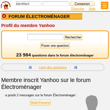
S'inscrire
Aide
FORUM ÉLECTROMÉNAGER
Profil du membre Yanhoo
23 984
questions dans le
forum électroménager
Liste des questions
Membre inscrit
Yanhoo sur le forum
Électroménager
a posté 2 messages sur le forum Électroménager :
Multi-Forums