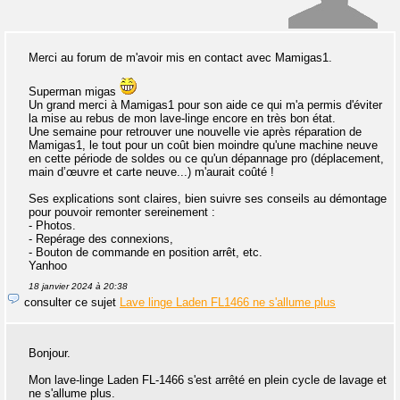
Merci au forum de m'avoir mis en contact avec Mamigas1.
Superman migas
Un grand merci à Mamigas1 pour son aide ce qui m'a permis d'éviter
la mise au rebus de mon lave-linge encore en très bon état.
Une semaine pour retrouver une nouvelle vie après réparation de
Mamigas1, le tout pour un coût bien moindre qu'une machine neuve
en cette période de soldes ou ce qu'un dépannage pro (déplacement,
main d’œuvre et carte neuve...) m'aurait coûté !
Ses explications sont claires, bien suivre ses conseils au démontage
pour pouvoir remonter sereinement :
- Photos.
- Repérage des connexions,
- Bouton de commande en position arrêt, etc.
Yanhoo
18 janvier 2024 à 20:38
consulter ce sujet
Lave linge Laden FL1466 ne s'allume plus
Bonjour.
Mon lave-linge Laden FL-1466 s'est arrêté en plein cycle de lavage et
ne s'allume plus.