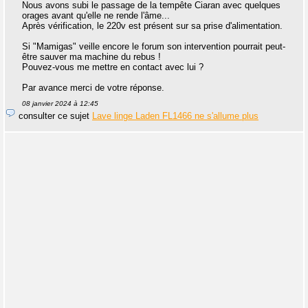
Nous avons subi le passage de la tempête Ciaran avec quelques
orages avant qu'elle ne rende l'âme...
Après vérification, le 220v est présent sur sa prise d'alimentation.
Si "Mamigas" veille encore le forum son intervention pourrait peut-
être sauver ma machine du rebus !
Pouvez-vous me mettre en contact avec lui ?
Par avance merci de votre réponse.
08 janvier 2024 à 12:45
consulter ce sujet
Lave linge Laden FL1466 ne s'allume plus