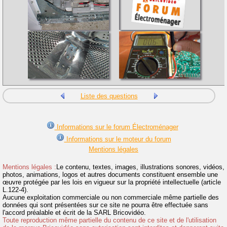
Liste des questions
Informations sur le forum Électroménager
Informations sur le moteur du forum
Mentions légales
Mentions légales :
Le contenu, textes, images, illustrations sonores, vidéos,
photos, animations, logos et autres documents constituent ensemble une
œuvre protégée par les lois en vigueur sur la propriété intellectuelle (article
L.122-4).
Aucune exploitation commerciale ou non commerciale même partielle des
données qui sont présentées sur ce site ne pourra être effectuée sans
l'accord préalable et écrit de la SARL Bricovidéo.
Toute reproduction même partielle du contenu de ce site et de l'utilisation