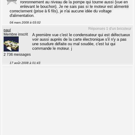
ronronnement au niveau de la pompe qui tourne aussi (vue en
enlevant le bouchon). Je ne sais pas si le moteur est alimenté
correctement (prise à 6 fils), je n'ai aucune idée du voltage
d'alimentation.
04 mars 2008 à 03:02
Réponses 1 d'un bricoleur
paul
Membre inscrit
A première vue c'est le condensateur qui est défectueux
voir aussi auprès de la carte électronique s'il n'y a pas
une soudure défaite ou mal soudée, c'est lui qui
commande le moteur. j
2 736 messages
17 août 2008 à 01:43