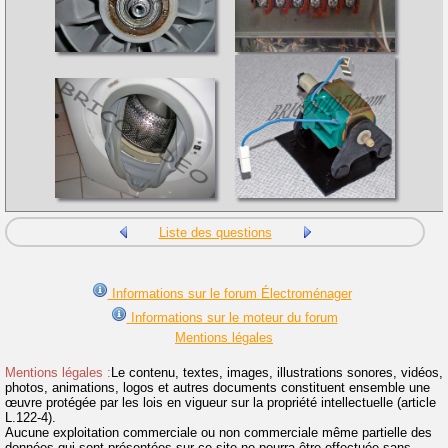
Liste des questions
Informations sur le forum Électroménager
Informations sur le moteur du forum
Mentions légales
Mentions légales :
Le contenu, textes, images, illustrations sonores, vidéos,
photos, animations, logos et autres documents constituent ensemble une
œuvre protégée par les lois en vigueur sur la propriété intellectuelle (article
L.122-4).
Aucune exploitation commerciale ou non commerciale même partielle des
données qui sont présentées sur ce site ne pourra être effectuée sans