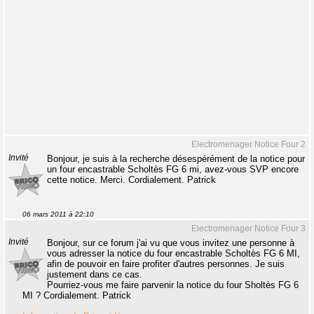
Electromenager Notice Four 2
Invité
Bonjour, je suis à la recherche désespérément de la notice pour
un four encastrable Scholtès FG 6 mi, avez-vous SVP encore
cette notice. Merci. Cordialement. Patrick
06 mars 2011 à 22:10
Electromenager Notice Four 3
Invité
Bonjour, sur ce forum j'ai vu que vous invitez une personne à
vous adresser la notice du four encastrable Scholtès FG 6 MI,
afin de pouvoir en faire profiter d'autres personnes. Je suis
justement dans ce cas.
Pourriez-vous me faire parvenir la notice du four Sholtès FG 6
MI ? Cordialement. Patrick