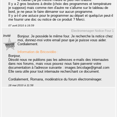
Il y a 2 gros boutons à droite (choix des programmes et température
je suppose) mais comme rien d'autre ne s'allume sur le tableau de
bord, je ne peux le faire démarrer sur aucun programme.
Il y a-t-il une astuce pour le programmer au départ et quelqu'un peut-il
me fournir une doc ou notice de ce produit ? Merci.
07 avril 2010 à 16:59
Electromenager Notice Four 1
Invité
Bonjour. Je possède le même four. Je recherche la notice chez
moi, donnez-moi votre email pour que je puisse vous aider.
Cordialement.
Information de Bricovidéo :
Bonjour,
Désolé nous ne publions pas les adresses e-mails des internautes
dans nos forums, mais vous pouvez nous faire parvenir votre
documentation à l'adresse suivante : images.bricolage@gmail.com
Elle sera utile pour tout internaute recherchant ce document.
Cordialement, Romana, modératrice du forum électroménager.
18 mai 2010 à 11:58