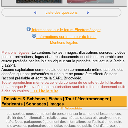
Liste des questions
Informations sur le forum Électroménager
Informations sur le moteur du forum
Mentions légales
Mentions légales :
Le contenu, textes, images, illustrations sonores, vidéos,
photos, animations, logos et autres documents constituent ensemble une
œuvre protégée par les lois en vigueur sur la propriété intellectuelle (article
L.122-4).
Aucune exploitation commerciale ou non commerciale même partielle des
données qui sont présentées sur ce site ne pourra être effectuée sans
l'accord préalable et écrit de la SARL Bricovidéo.
Toute reproduction même partielle du contenu de ce site et de l'utilisation
de la marque Bricovidéo sans autorisation sont interdites et donneront suite
à des poursuites.
>> Lire la suite
Dossiers & Schémas
|
Fiches
|
Tout l'électroménager
|
Fabricants
|
Sondages
|
Images
© Bricovidéo
Les cookies nous permettent de personnaliser le contenu et les annonces,
d'offrir des fonctionnalités relatives aux médias sociaux et d'analyser notre
trafic. Nous partageons également des informations sur l'utilisation de notre
site avec nos partenaires de médias sociaux, de publicité et d'analyse, qui