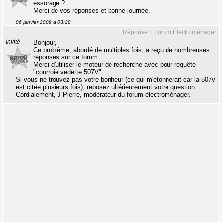
essorage ?
Merci de vos réponses et bonne journée.
06 janvier 2009 à 03:28
Réponse 1 Forum Électroménager
Invité
Bonjour,
Ce problème, abordé de multiples fois, a reçu de nombreuses
réponses sur ce forum.
Merci d'utiliser le moteur de recherche avec pour requête
"courroie vedette 507V".
Si vous ne trouvez pas votre bonheur (ce qui m'étonnerait car la 507v
est citée plusieurs fois), reposez ultérieurement votre question.
Cordialement, J-Pierre, modérateur du forum électroménager.