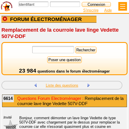
S'inscrire
Aide
FORUM ÉLECTROMÉNAGER
Remplacement de la courroie lave linge Vedette
507V-DDF
23 984
questions dans le
forum électroménager
Liste des questions
6614
Questions Forum Electroménager :
Remplacement de la
courroie lave linge Vedette 507V-DDF
Invité
Bonjour, comment démonter un lave linge Vedette de type
507V-DDF avec chargement par le dessus pour remplacer la
courroie car elle n'essorait quasiment plus et couine en