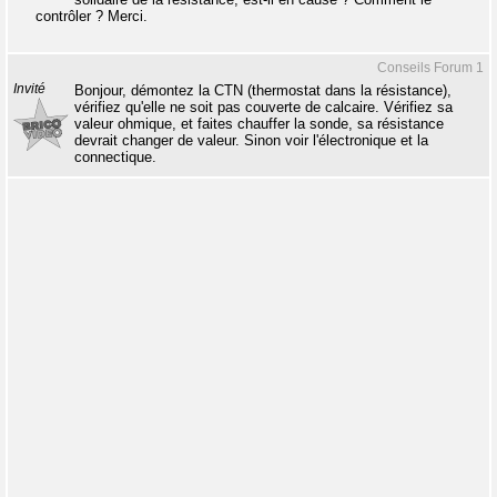
contrôler ? Merci.
Conseils Forum 1
Invité
Bonjour, démontez la CTN (thermostat dans la résistance),
vérifiez qu'elle ne soit pas couverte de calcaire. Vérifiez sa
valeur ohmique, et faites chauffer la sonde, sa résistance
devrait changer de valeur. Sinon voir l'électronique et la
connectique.