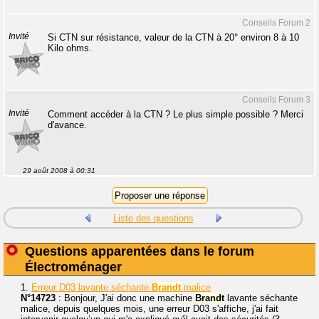
Conseils Forum 2
Invité
Si CTN sur résistance, valeur de la CTN à 20° environ 8 à 10
Kilo ohms.
Conseils Forum 3
Invité
Comment accéder à la CTN ? Le plus simple possible ? Merci
d'avance.
29 août 2008 à 00:31
Liste des questions
Questions apparentées dans le forum
Électroménager
1.
Erreur D03 lavante séchante
Brandt
malice
N°14723
: Bonjour, J'ai donc une machine
Brandt
lavante séchante
malice, depuis quelques mois, une erreur D03 s'affiche, j'ai fait