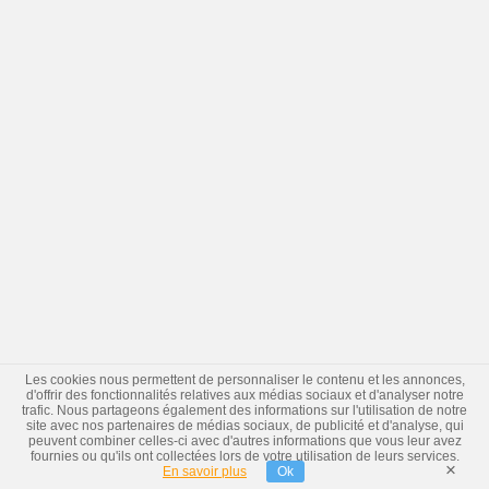
Les cookies nous permettent de personnaliser le contenu et les annonces,
d'offrir des fonctionnalités relatives aux médias sociaux et d'analyser notre
trafic. Nous partageons également des informations sur l'utilisation de notre
site avec nos partenaires de médias sociaux, de publicité et d'analyse, qui
peuvent combiner celles-ci avec d'autres informations que vous leur avez
fournies ou qu'ils ont collectées lors de votre utilisation de leurs services.
×
En savoir plus
Ok