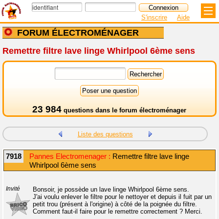
S'inscrire
Aide
FORUM ÉLECTROMÉNAGER
Remettre filtre lave linge Whirlpool 6ème sens
23 984
questions dans le
forum électroménager
Liste des questions
7918
Pannes Electromenager :
Remettre filtre lave linge
Whirlpool 6ème sens
Invité
Bonsoir, je possède un lave linge Whirlpool 6ème sens.
J'ai voulu enlever le filtre pour le nettoyer et depuis il fuit par un
petit trou (présent à l'origine) à côté de la poignée du filtre.
Comment faut-il faire pour le remettre correctement ? Merci.