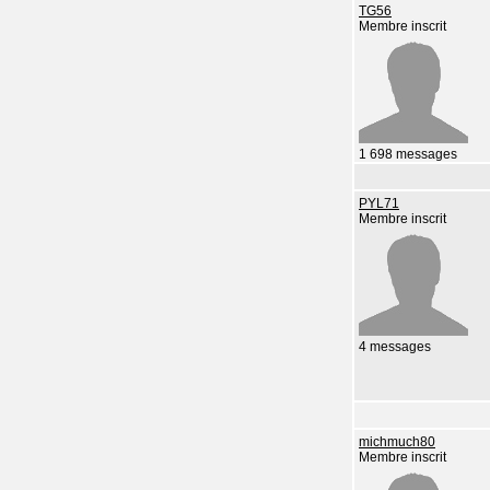
TG56
Membre inscrit
1 698 messages
PYL71
Membre inscrit
4 messages
michmuch80
Membre inscrit