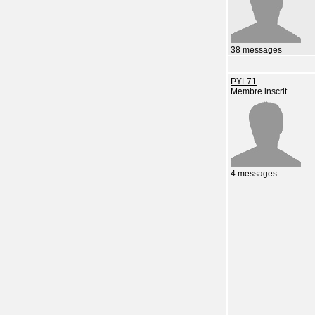
38 messages
PYL71
Membre inscrit
4 messages