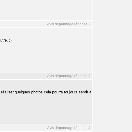
Avis dépannage réponse 2
tre. ;)
Avis dépannage réponse 3
s réaliser quelques photos cela pourra toujours servir à
Avis dépannage réponse 4