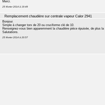
Merci.
25 février 2014 à 19:49
Remplacement chaudière sur centrale vapeur Calor 2941
Bonjour.
Simple à changer torx de 20 ou cruciforme clé de 10.
Renseignez-vous bien apparemment la chaudière pièce épuisée, de plus la ré
Salutations.
25 février 2014 à 20:57