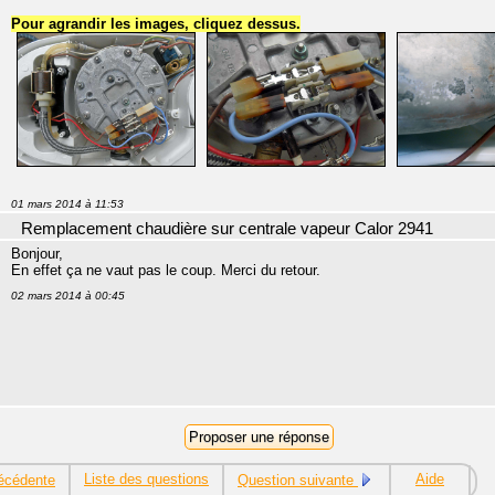
Pour agrandir les images, cliquez dessus.
01 mars 2014 à 11:53
Remplacement chaudière sur centrale vapeur Calor 2941
Bonjour,
En effet ça ne vaut pas le coup. Merci du retour.
02 mars 2014 à 00:45
Liste des questions
Aide
écédente
Question suivante