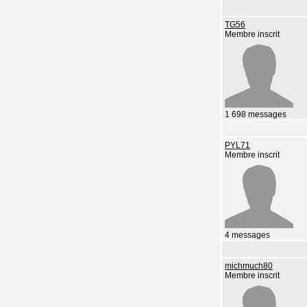
TG56
Membre inscrit
1 698 messages
PYL71
Membre inscrit
4 messages
michmuch80
Membre inscrit