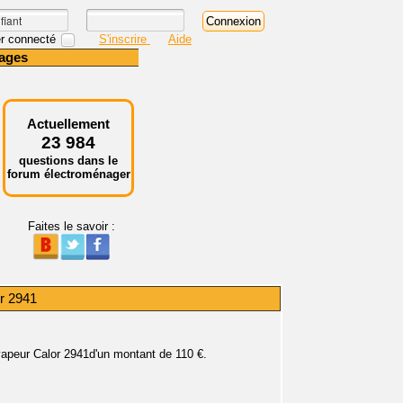
r connecté
S'inscrire
Aide
ages
Actuellement
23 984
questions dans le
forum électroménager
Faites le savoir :
r 2941
 vapeur Calor 2941d'un montant de 110 €.