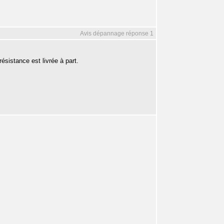
Avis dépannage réponse 1
sistance est livrée à part.