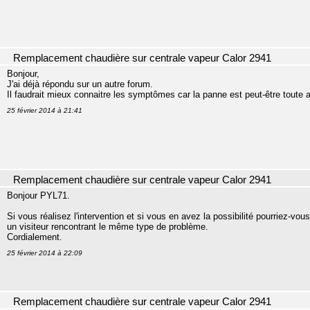
Remplacement chaudière sur centrale vapeur Calor 2941
Bonjour,
J'ai déjà répondu sur un autre forum.
Il faudrait mieux connaitre les symptômes car la panne est peut-être toute au
25 février 2014 à 21:41
Remplacement chaudière sur centrale vapeur Calor 2941
Bonjour PYL71.
Si vous réalisez l'intervention et si vous en avez la possibilité pourriez-vou
un visiteur rencontrant le même type de problème.
Cordialement.
25 février 2014 à 22:09
Remplacement chaudière sur centrale vapeur Calor 2941