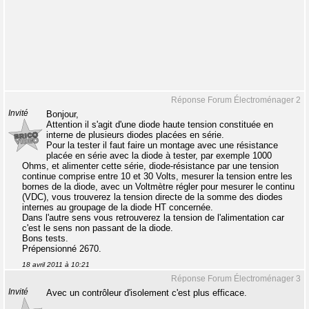
Réponse Forum Électroménager 2
Invité
Bonjour,
Attention il s'agit d'une diode haute tension constituée en
interne de plusieurs diodes placées en série.
Pour la tester il faut faire un montage avec une résistance
placée en série avec la diode à tester, par exemple 1000
Ohms, et alimenter cette série, diode-résistance par une tension
continue comprise entre 10 et 30 Volts, mesurer la tension entre les
bornes de la diode, avec un Voltmètre régler pour mesurer le continu
(VDC), vous trouverez la tension directe de la somme des diodes
internes au groupage de la diode HT concernée.
Dans l'autre sens vous retrouverez la tension de l'alimentation car
c'est le sens non passant de la diode.
Bons tests.
Prépensionné 2670.
18 avril 2011 à 10:21
Réponse Forum Électroménager 3
Invité
Avec un contrôleur d'isolement c'est plus efficace.