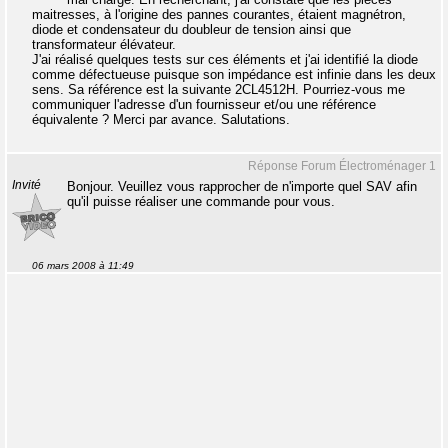
maitresses, à l'origine des pannes courantes, étaient magnétron,
diode et condensateur du doubleur de tension ainsi que
transformateur élévateur.
J'ai réalisé quelques tests sur ces éléments et j'ai identifié la diode
comme défectueuse puisque son impédance est infinie dans les deux
sens. Sa référence est la suivante 2CL4512H. Pourriez-vous me
communiquer l'adresse d'un fournisseur et/ou une référence
équivalente ? Merci par avance. Salutations.
Réponse Forum Électroménager 1
Invité
Bonjour. Veuillez vous rapprocher de n'importe quel SAV afin
qu'il puisse réaliser une commande pour vous.
06 mars 2008 à 11:49