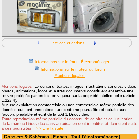
Liste des questions
Informations sur le forum Électroménager
Informations sur le moteur du forum
Mentions légales
Mentions légales :
Le contenu, textes, images, illustrations sonores, vidéos,
photos, animations, logos et autres documents constituent ensemble une
œuvre protégée par les lois en vigueur sur la propriété intellectuelle (article
L.122-4).
Aucune exploitation commerciale ou non commerciale même partielle des
données qui sont présentées sur ce site ne pourra être effectuée sans
l'accord préalable et écrit de la SARL Bricovidéo.
Toute reproduction même partielle du contenu de ce site et de l'utilisation
de la marque Bricovidéo sans autorisation sont interdites et donneront suite
à des poursuites.
>> Lire la suite
Dossiers & Schémas
|
Fiches
|
Tout l'électroménager
|