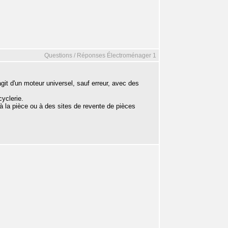
Questions / Réponses Électroménager 1
agit d'un moteur universel, sauf erreur, avec des
yclerie.
 la pièce ou à des sites de revente de pièces