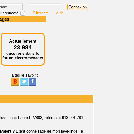
r connecté
S'inscrire
Aide
ages
Actuellement
23 984
questions dans le
forum électroménager
Faites le savoir :
 lave-linge Faure LTV803, référence 913 201 761.
ivalent ? Étant donné l'âge de mon lave-linge, je