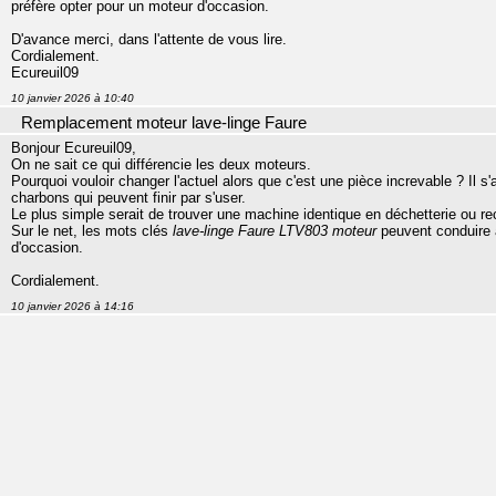
préfère opter pour un moteur d'occasion.
D'avance merci, dans l'attente de vous lire.
Cordialement.
Ecureuil09
10 janvier 2026 à 10:40
Remplacement moteur lave-linge Faure
Bonjour Ecureuil09,
On ne sait ce qui différencie les deux moteurs.
Pourquoi vouloir changer l'actuel alors que c'est une pièce increvable ? Il s'
charbons qui peuvent finir par s'user.
Le plus simple serait de trouver une machine identique en déchetterie ou rec
Sur le net, les mots clés
lave-linge Faure LTV803 moteur
peuvent conduire à
d'occasion.
Cordialement.
10 janvier 2026 à 14:16