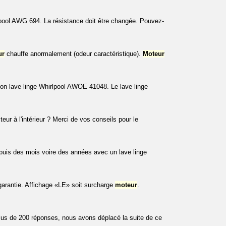
rlpool AWG 694. La résistance doit être changée. Pouvez-
ur
chauffe anormalement (odeur caractéristique).
Moteur
on lave linge Whirlpool AWOE 41048. Le lave linge
teur à l'intérieur ? Merci de vos conseils pour le
puis des mois voire des années avec un lave linge
garantie. Affichage «LE» soit surcharge
moteur
.
plus de 200 réponses, nous avons déplacé la suite de ce