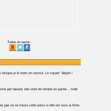
Faites le savoir :
lorsque je le mets en service. Le voyant "départ /
omme par hasard, elle vient de tomber en panne... code
s pas où se trouve cette pièce si elle est sous la fiche