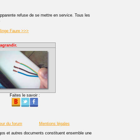
parente refuse de se mettre en service. Tous les
.
linge Faure >>>
agrandir.
Faites le savoir :
eur du forum
Mentions légales
logos et autres documents constituent ensemble une