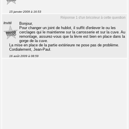
15 janvier 2009 à 16:53
Réponse 1 d'un bricoleur à cette question
Invité
Bonjour,
Pour changer un joint de hublot, il suffit d'enlever le ou les
cerclages qui le maintienne sur la carrosserie et sur la cuve. Au
remontage, assurez-vous que la lèvre est bien en place dans la
gorge de la cuve.
La mise en place de la partie extérieure ne pose pas de problème.
Cordialement, Jean-Paul.
16 août 2009 à 08:59