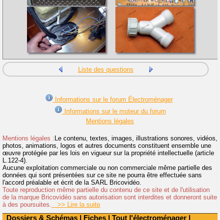
Liste des questions
Informations sur le forum Électroménager
Informations sur le moteur du forum
Mentions légales
Mentions légales :
Le contenu, textes, images, illustrations sonores, vidéos,
photos, animations, logos et autres documents constituent ensemble une
œuvre protégée par les lois en vigueur sur la propriété intellectuelle (article
L.122-4).
Aucune exploitation commerciale ou non commerciale même partielle des
données qui sont présentées sur ce site ne pourra être effectuée sans
l'accord préalable et écrit de la SARL Bricovidéo.
Toute reproduction même partielle du contenu de ce site et de l'utilisation
de la marque Bricovidéo sans autorisation sont interdites et donneront suite
à des poursuites.
>> Lire la suite
Dossiers & Schémas
|
Fiches
|
Tout l'électroménager
|