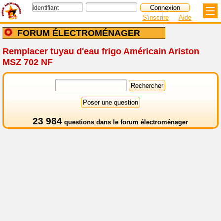
S'inscrire
Aide
FORUM ÉLECTROMÉNAGER
Remplacer tuyau d'eau frigo Américain Ariston
MSZ 702 NF
23 984
questions dans le
forum électroménager