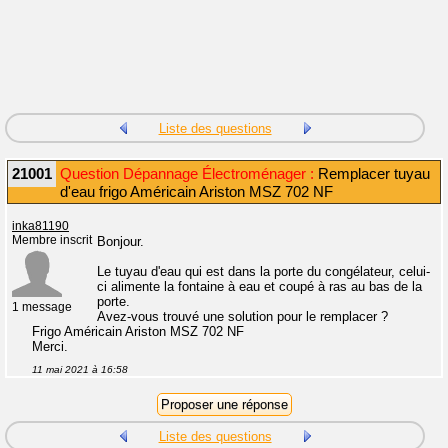
Liste des questions
21001
Question Dépannage Électroménager :
Remplacer tuyau
d'eau frigo Américain Ariston MSZ 702 NF
inka81190
Membre inscrit
Bonjour.
Le tuyau d'eau qui est dans la porte du congélateur, celui-
ci alimente la fontaine à eau et coupé à ras au bas de la
porte.
1 message
Avez-vous trouvé une solution pour le remplacer ?
Frigo Américain Ariston MSZ 702 NF
Merci.
11 mai 2021 à 16:58
Liste des questions