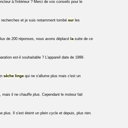
ncteur à l'intérieur ? Merci de vos conseils pour le
e recherches et je suis notamment tombé
sur
les
plus de 200 réponses, nous avons déplacé
la
suite de ce
aration est-il souhaitable ? L'appareil date de 1999.
 un
sèche
linge
qui ne s'allume plus mais c'est un
 mais il ne chauffe plus. Cependant le moteur fait
lus. Il s'est éteint un plein cycle et depuis, plus rien.