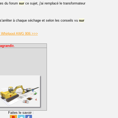
ses du forum
sur
ce sujet, j'ai remplacé le transformateur
s'arrêter à chaque séchage et selon les conseils vu
sur
ge Whirlpool AWG 906 >>>
agrandir.
Faites le savoir :