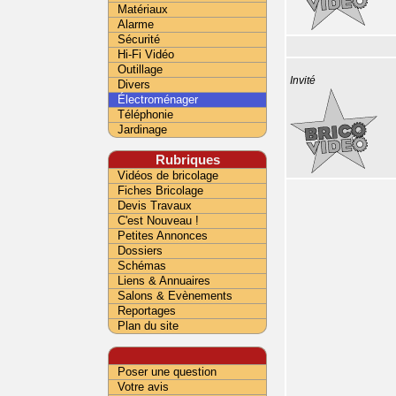
Matériaux
Alarme
Sécurité
Hi-Fi Vidéo
Outillage
Invité
Divers
Électroménager
Téléphonie
Jardinage
Rubriques
Vidéos de bricolage
Fiches Bricolage
Devis Travaux
C'est Nouveau !
Petites Annonces
Dossiers
Schémas
Liens & Annuaires
Salons & Evènements
Reportages
Plan du site
Poser une question
Votre avis