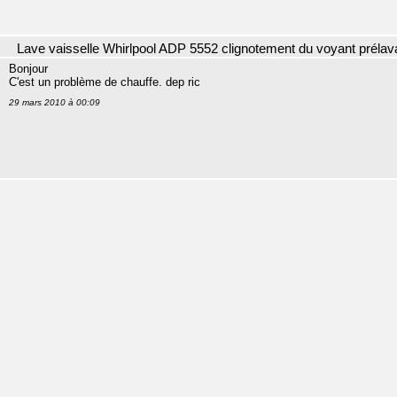
Lave vaisselle Whirlpool ADP 5552 clignotement du voyant préla
Bonjour
C'est un problème de chauffe. dep ric
29 mars 2010 à 00:09