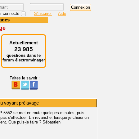
r connecté
S'inscrire
Aide
ages
age
Actuellement
23 985
questions dans le
forum électroménager
Faites le savoir :
du voyant prélavage
P 5552 se met en route quelques minutes, puis
pas s'effectuer. En revanche, lorsque je choisi un
nt. Que puis-je faire ? Sébastien