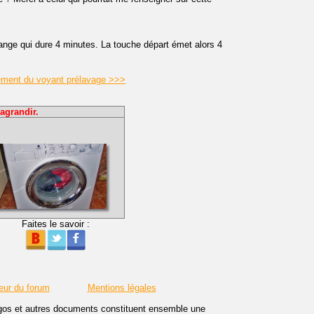
dange qui dure 4 minutes. La touche départ émet alors 4
tement du voyant prélavage >>>
agrandir.
Faites le savoir :
eur du forum
Mentions légales
logos et autres documents constituent ensemble une