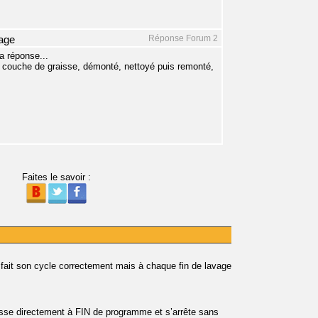
Réponse Forum 2
vage
a réponse...
ne couche de graisse, démonté, nettoyé puis remonté,
Faites le savoir :
 fait son cycle correctement mais à chaque fin de lavage
se directement à FIN de programme et s’arrête sans