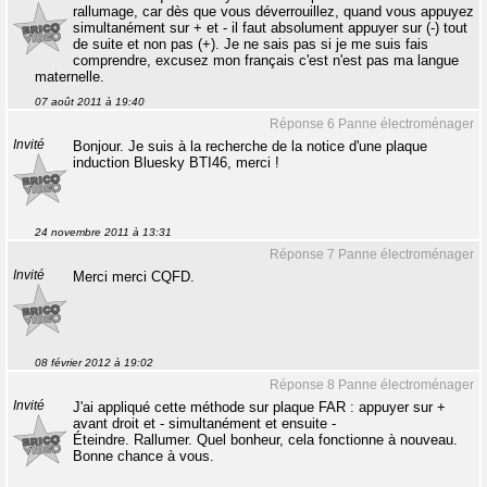
rallumage, car dès que vous déverrouillez, quand vous appuyez
simultanément sur + et - il faut absolument appuyer sur (-) tout
de suite et non pas (+). Je ne sais pas si je me suis fais
comprendre, excusez mon français c'est n'est pas ma langue
maternelle.
07 août 2011 à 19:40
Réponse 6 Panne électroménager
Invité
Bonjour. Je suis à la recherche de la notice d'une plaque
induction Bluesky BTI46, merci !
24 novembre 2011 à 13:31
Réponse 7 Panne électroménager
Invité
Merci merci CQFD.
08 février 2012 à 19:02
Réponse 8 Panne électroménager
Invité
J'ai appliqué cette méthode sur plaque FAR : appuyer sur +
avant droit et - simultanément et ensuite -
Éteindre. Rallumer. Quel bonheur, cela fonctionne à nouveau.
Bonne chance à vous.