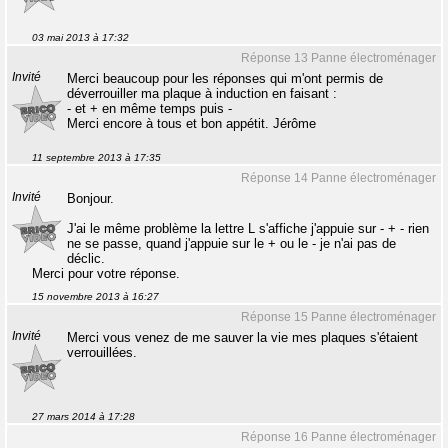
03 mai 2013 à 17:32
Réponse 13 Panne électroménager
Invité
Merci beaucoup pour les réponses qui m'ont permis de
déverrouiller ma plaque à induction en faisant :
- et + en même temps puis -
Merci encore à tous et bon appétit. Jérôme
11 septembre 2013 à 17:35
Réponse 14 Panne électroménager
Invité
Bonjour.
J'ai le même problème la lettre L s'affiche j'appuie sur - + - rien
ne se passe, quand j'appuie sur le + ou le - je n'ai pas de
déclic.
Merci pour votre réponse.
15 novembre 2013 à 16:27
Réponse 15 Panne électroménager
Invité
Merci vous venez de me sauver la vie mes plaques s'étaient
verrouillées.
27 mars 2014 à 17:28
Réponse 16 Panne électroménager