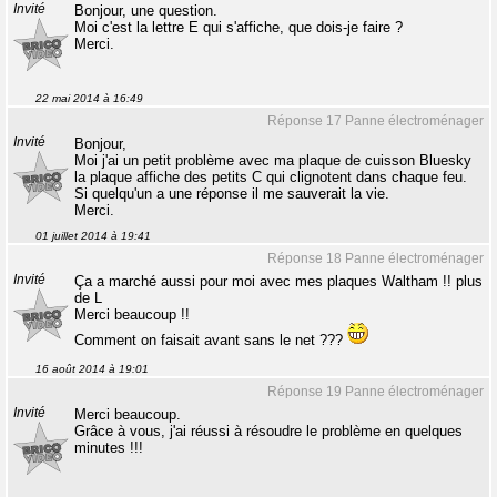
Invité
Bonjour, une question.
Moi c'est la lettre E qui s'affiche, que dois-je faire ?
Merci.
22 mai 2014 à 16:49
Réponse 17 Panne électroménager
Invité
Bonjour,
Moi j'ai un petit problème avec ma plaque de cuisson Bluesky
la plaque affiche des petits C qui clignotent dans chaque feu.
Si quelqu'un a une réponse il me sauverait la vie.
Merci.
01 juillet 2014 à 19:41
Réponse 18 Panne électroménager
Invité
Ça a marché aussi pour moi avec mes plaques Waltham !! plus
de L
Merci beaucoup !!
Comment on faisait avant sans le net ???
16 août 2014 à 19:01
Réponse 19 Panne électroménager
Invité
Merci beaucoup.
Grâce à vous, j'ai réussi à résoudre le problème en quelques
minutes !!!