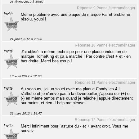
26 février 2012 à 19:07
Réponse 9 Panne électroménager
Invité
Même problème avec une plaque de marque Far et problème
résolu, youpi !
24 juillet 2012 à 20:00
Réponse 10 Panne électroménager
Invité
J'ai utilisé la même technique pour une plaque induction de
marque HomeKing et ça a marché ! Par contre c'est + et - en
bas droite. Merci beaucoup !
18 août 2012 à 12:00
Réponse 11 Panne électroménager
Invité
Au secours, j'ai un souci avec ma plaque Candy les 4 L
s'affiche et je n'arrive pas à la déverrouiller, j’appuie sur (+) et
(-) en même temps mais quand je relâche j’appuie directement
sur moins, et rien !! help me please.
21 mars 2013 à 14:47
Réponse 12 Panne électroménager
Invité
Merci infiniment pour l'astuce du - et + avant droit. Vous me
sauvez.