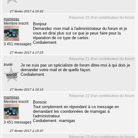
27 février 2017 à 16:42
Réponse 20 d'un contributeur du forum
mamigas
Membre inscrit
Bonjour.
Demandez mon mail à l'administrateur du forum et je
vous en dirai plus sur ce que je peux faire pour la
réparation de ce type de cartes.
Cordialement.
3 451 messages
27 février 2017 à 17:25
Réponse 21 d'un contributeur du forum
Invité
Je ne suis pas un spécialiste de forum dites-moi à qui dois je
demander votre mail et de quelle façon.
Cordialement.
27 février 2017 à 19:16
Réponse 22 d'un contributeur du forum
mamigas
Membre inscrit
Bonsoir.
Tout simplement en répondant à ce message en
demandant les coordonnées de mamigas à
l'administrateur.
Cordialement. mamigas
3 451 messages
27 février 2017 à 19:37
Réponse 23 d'un contributeur du forum