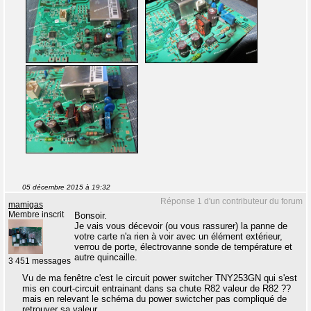
05 décembre 2015 à 19:32
Réponse 1 d'un contributeur du forum
mamigas
Membre inscrit
Bonsoir.
Je vais vous décevoir (ou vous rassurer) la panne de
votre carte n'a rien à voir avec un élément extérieur,
verrou de porte, électrovanne sonde de température et
autre quincaille.
3 451 messages
Vu de ma fenêtre c'est le circuit power switcher TNY253GN qui s'est
mis en court-circuit entrainant dans sa chute R82 valeur de R82 ??
mais en relevant le schéma du power swictcher pas compliqué de
retrouver sa valeur.