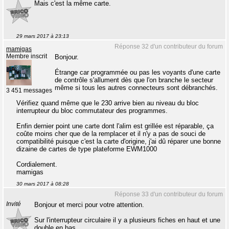
Mais c'est la même carte.
29 mars 2017 à 23:13
Réponse 32 d'un contributeur du forum
mamigas
Membre inscrit
Bonjour.
Étrange car programmée ou pas les voyants d'une carte
de contrôle s'allument dès que l'on branche le secteur
même si tous les autres connecteurs sont débranchés.
3 451 messages
Vérifiez quand même que le 230 arrive bien au niveau du bloc
interrupteur du bloc commutateur des programmes.
Enfin dernier point une carte dont l'alim est grillée est réparable, ça
coûte moins cher que de la remplacer et il n'y a pas de souci de
compatibilité puisque c'est la carte d'origine, j'ai dû réparer une bonne
dizaine de cartes de type plateforme EWM1000
Cordialement.
mamigas
30 mars 2017 à 08:28
Réponse 33 d'un contributeur du forum
Invité
Bonjour et merci pour votre attention.
Sur l'interrupteur circulaire il y a plusieurs fiches en haut et une
double en bas.