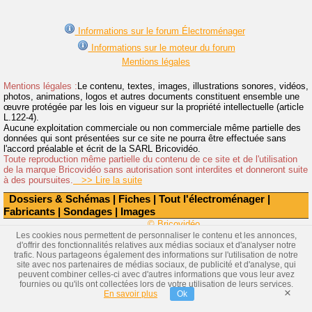
Informations sur le forum Électroménager
Informations sur le moteur du forum
Mentions légales
Mentions légales :
Le contenu, textes, images, illustrations sonores, vidéos,
photos, animations, logos et autres documents constituent ensemble une
œuvre protégée par les lois en vigueur sur la propriété intellectuelle (article
L.122-4).
Aucune exploitation commerciale ou non commerciale même partielle des
données qui sont présentées sur ce site ne pourra être effectuée sans
l'accord préalable et écrit de la SARL Bricovidéo.
Toute reproduction même partielle du contenu de ce site et de l'utilisation
de la marque Bricovidéo sans autorisation sont interdites et donneront suite
à des poursuites.
>> Lire la suite
Dossiers & Schémas
|
Fiches
|
Tout l'électroménager
|
Fabricants
|
Sondages
|
Images
© Bricovidéo
Les cookies nous permettent de personnaliser le contenu et les annonces,
d'offrir des fonctionnalités relatives aux médias sociaux et d'analyser notre
trafic. Nous partageons également des informations sur l'utilisation de notre
site avec nos partenaires de médias sociaux, de publicité et d'analyse, qui
peuvent combiner celles-ci avec d'autres informations que vous leur avez
fournies ou qu'ils ont collectées lors de votre utilisation de leurs services.
×
En savoir plus
Ok