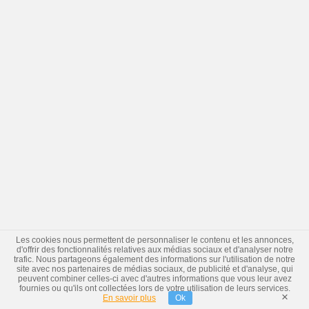
Les cookies nous permettent de personnaliser le contenu et les annonces,
d'offrir des fonctionnalités relatives aux médias sociaux et d'analyser notre
trafic. Nous partageons également des informations sur l'utilisation de notre
site avec nos partenaires de médias sociaux, de publicité et d'analyse, qui
peuvent combiner celles-ci avec d'autres informations que vous leur avez
fournies ou qu'ils ont collectées lors de votre utilisation de leurs services.
×
En savoir plus
Ok