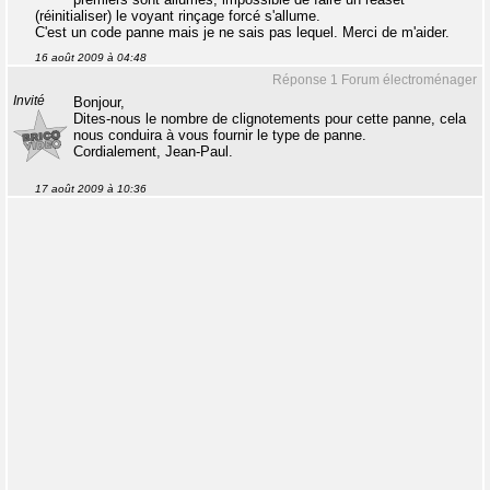
(réinitialiser) le voyant rinçage forcé s'allume.
C'est un code panne mais je ne sais pas lequel. Merci de m'aider.
16 août 2009 à 04:48
Réponse 1 Forum électroménager
Invité
Bonjour,
Dites-nous le nombre de clignotements pour cette panne, cela
nous conduira à vous fournir le type de panne.
Cordialement, Jean-Paul.
17 août 2009 à 10:36