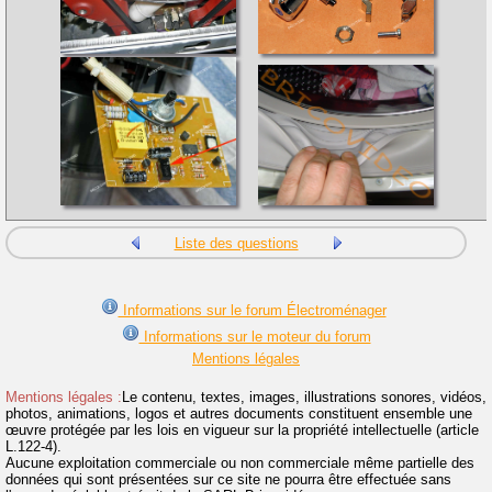
Liste des questions
Informations sur le forum Électroménager
Informations sur le moteur du forum
Mentions légales
Mentions légales :
Le contenu, textes, images, illustrations sonores, vidéos,
photos, animations, logos et autres documents constituent ensemble une
œuvre protégée par les lois en vigueur sur la propriété intellectuelle (article
L.122-4).
Aucune exploitation commerciale ou non commerciale même partielle des
données qui sont présentées sur ce site ne pourra être effectuée sans